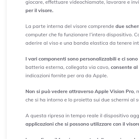
giocare, effettuare videochiamate, lavorare e inv
per il visore.
La parte interna del visore comprende
due scher
computer che fa funzionare l’intero dispositivo. C
aderire al viso e una banda elastica da tenere in
I vari componenti sono personalizzabili e ci sono 
batteria esterna, collegata via cavo,
consente al 
indicazioni fornite per ora da Apple.
Non si può vedere attraverso Apple Vision Pro
, 
che si ha intorno e lo proietta sui due schermi al s
A questa ripresa in tempo reale il dispositivo a
applicazioni che si possono utilizzare con il visor