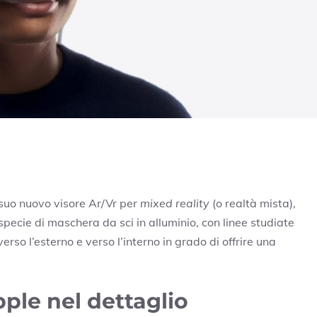
 suo nuovo visore Ar/Vr per
mixed reality
(o realtà mista),
specie di maschera da sci in alluminio, con linee studiate
erso l’esterno e verso l’interno in grado di offrire una
pple nel dettaglio