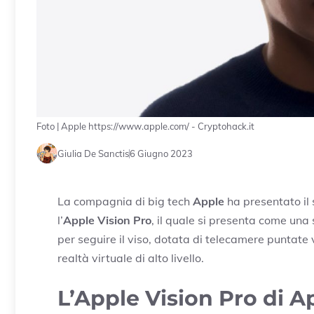
Foto | Apple https://www.apple.com/ - Cryptohack.it
Giulia De Sanctis
6 Giugno 2023
La compagnia di big tech
Apple
ha presentato il
l’
Apple Vision Pro
, il quale si presenta come una 
per seguire il viso, dotata di telecamere puntate v
realtà virtuale di alto livello.
L’Apple Vision Pro di A