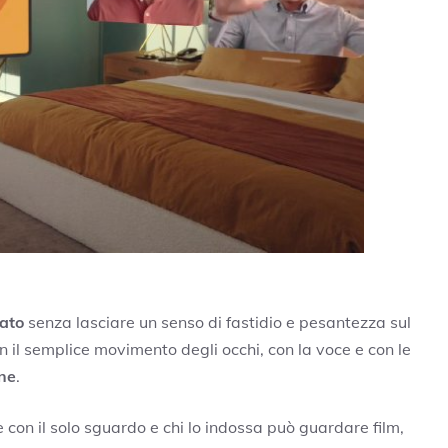
gato
senza lasciare un senso di fastidio e pesantezza sul
 il semplice movimento degli occhi, con la voce e con le
one
.
e con il solo sguardo e chi lo indossa può guardare film,