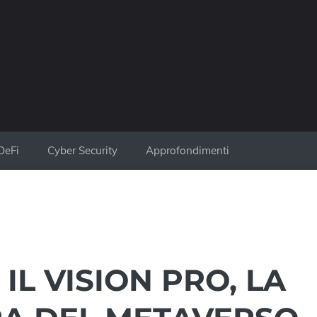
DeFi
Cyber Security
Approfondimenti
IL VISION PRO, LA