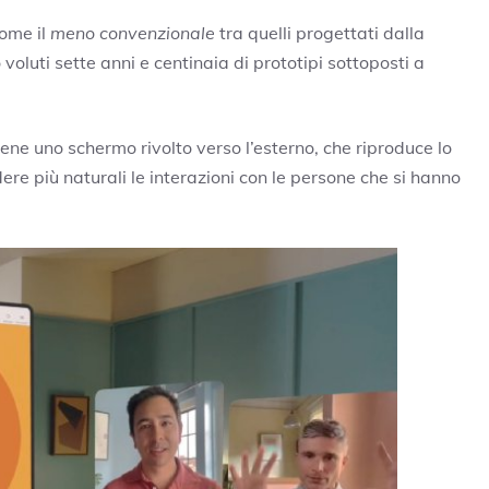
come il
meno convenzionale
tra quelli progettati dalla
voluti sette anni e centinaia di prototipi sottoposti a
iene uno schermo rivolto verso l’esterno, che riproduce lo
re più naturali le interazioni con le persone che si hanno