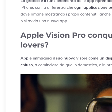
La grafica e il funzionamento delle app riprend
iPhone, con la differenza che
ogni applicazione p
dove rimane mostrando i propri contenuti, anche 
o si avvia una nuova app.
Apple Vision Pro conqui
lovers?
Apple immagina il suo nuovo visore come un dispo
chiuso
, a cominciare da quello domestico, e in pro