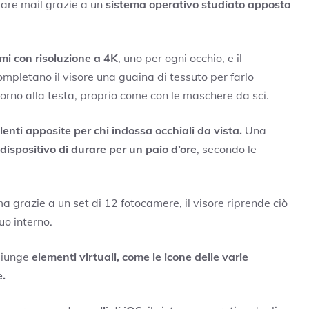
iare mail grazie a un
sistema operativo studiato apposta
mi con risoluzione a 4K
, uno per ogni occhio, e il
ompletano il visore una guaina di tessuto per farlo
torno alla testa, proprio come con le maschere da sci.
lenti apposite per chi indossa occhiali da vista.
Una
dispositivo di durare per un paio d’ore
, secondo le
ma grazie a un set di 12 fotocamere, il visore riprende ciò
uo interno.
ggiunge
elementi virtuali,
come le icone delle varie
e.