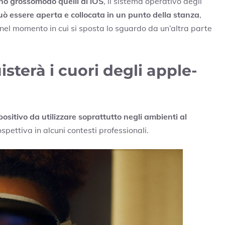
ono grossomodo quelli di iOS
, il sistema operativo degli
uò essere aperta e collocata in un punto della stanza
,
nel momento in cui si sposta lo sguardo da un’altra parte
sterà i cuori degli apple-
sitivo da utilizzare soprattutto negli ambienti al
spettiva in alcuni contesti professionali.