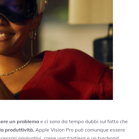
sere un problema
e ci sono da tempo dubbi sul fatto che
a produttività.
Apple Vision Pro può comunque essere
cessori aggiuntivi, come una tastiera e un trackpad.