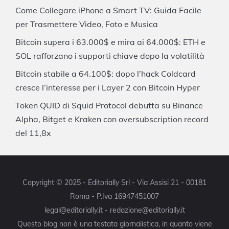
Come Collegare iPhone a Smart TV: Guida Facile
per Trasmettere Video, Foto e Musica
Bitcoin supera i 63.000$ e mira ai 64.000$: ETH e
SOL rafforzano i supporti chiave dopo la volatilità
Bitcoin stabile a 64.100$: dopo l’hack Coldcard
cresce l’interesse per i Layer 2 con Bitcoin Hyper
Token QUID di Squid Protocol debutta su Binance
Alpha, Bitget e Kraken con oversubscription record
del 11,8x
Copyright © 2025 - Editorially Srl - Via Assisi 21 - 00181
Roma - P.Iva 16947451007
legal@editorially.it - redazione@editorially.it
Questo blog non è una testata giornalistica, in quanto viene