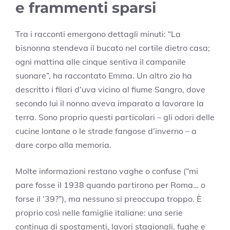
e frammenti sparsi
Tra i racconti emergono dettagli minuti: “La
bisnonna stendeva il bucato nel cortile dietro casa;
ogni mattina alle cinque sentiva il campanile
suonare”, ha raccontato Emma. Un altro zio ha
descritto i filari d’uva vicino al fiume Sangro, dove
secondo lui il nonno aveva imparato a lavorare la
terra. Sono proprio questi particolari – gli odori delle
cucine lontane o le strade fangose d’inverno – a
dare corpo alla memoria.
Molte informazioni restano vaghe o confuse (“mi
pare fosse il 1938 quando partirono per Roma… o
forse il ’39?”), ma nessuno si preoccupa troppo. È
proprio così nelle famiglie italiane: una serie
continua di spostamenti, lavori stagionali, fughe e