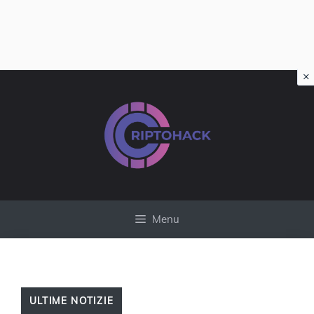
×
Vai
al
contenuto
Menu
ULTIME NOTIZIE