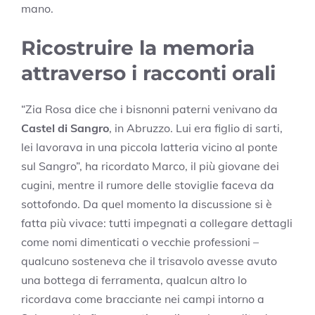
mano.
Ricostruire la memoria
attraverso i racconti orali
“Zia Rosa dice che i bisnonni paterni venivano da
Castel di Sangro
, in Abruzzo. Lui era figlio di sarti,
lei lavorava in una piccola latteria vicino al ponte
sul Sangro”, ha ricordato Marco, il più giovane dei
cugini, mentre il rumore delle stoviglie faceva da
sottofondo. Da quel momento la discussione si è
fatta più vivace: tutti impegnati a collegare dettagli
come nomi dimenticati o vecchie professioni –
qualcuno sosteneva che il trisavolo avesse avuto
una bottega di ferramenta, qualcun altro lo
ricordava come bracciante nei campi intorno a