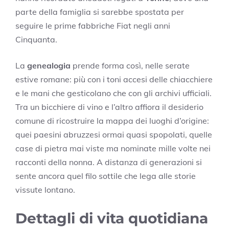
parte della famiglia si sarebbe spostata per
seguire le prime fabbriche Fiat negli anni
Cinquanta.
La
genealogia
prende forma così, nelle serate
estive romane: più con i toni accesi delle chiacchiere
e le mani che gesticolano che con gli archivi ufficiali.
Tra un bicchiere di vino e l’altro affiora il desiderio
comune di ricostruire la mappa dei luoghi d’origine:
quei paesini abruzzesi ormai quasi spopolati, quelle
case di pietra mai viste ma nominate mille volte nei
racconti della nonna. A distanza di generazioni si
sente ancora quel filo sottile che lega alle storie
vissute lontano.
Dettagli di vita quotidiana