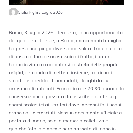
Giulio Righi
3 Luglio 2026
Roma, 3 luglio 2026 – Ieri sera, in un appartamento
del quartiere Trieste, a Roma, una
cena di famiglia
ha preso una piega diversa dal solito. Tra un piatto
di pasta al forno e un vassoio di frutta, i parenti
hanno iniziato a raccontarsi la
storia delle proprie
origini
, cercando di mettere insieme, tra ricordi
sbiaditi e aneddoti tramandati, i luoghi da cui
arrivano gli antenati. Erano circa le 20.30 quando la
conversazione è passata dalle solite battute sugli
esami scolastici ai territori dove, decenni fa, i nonni
erano nati e cresciuti. Nessun documento ufficiale a
portata di mano, solo la memoria collettiva e
qualche foto in bianco e nero passata di mano in