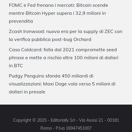
FOMC e Fed frenano i mercati: Bitcoin scende
mentre Bitcoin Hyper supera i 32,9 milioni in
prevendita
Zcash Ironwood: nuova era per la supply di ZEC con
la verifica pubblica post-bug Orchard
Caso Coldcard: falla dal 2021 compromette seed
phrase e mette a rischio oltre 100 milioni di dollari
in BTC
Pudgy Penguins sfonda 450 miliardi di
visualizzazioni: Maxi Doge vola verso 5 milioni di
dollari in presale
Copyright © 2025 - Editorially Srl - Via Assisi 21 - 00181
Roma - P.Iva 16947451007