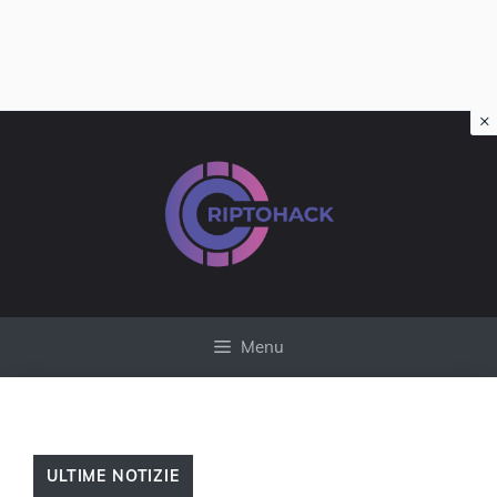
×
Vai
al
contenuto
Menu
ULTIME NOTIZIE