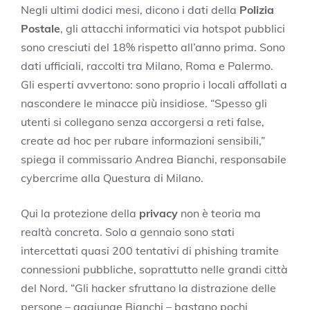
Negli ultimi dodici mesi, dicono i dati della
Polizia
Postale
, gli attacchi informatici via hotspot pubblici
sono cresciuti del 18% rispetto all’anno prima. Sono
dati ufficiali, raccolti tra Milano, Roma e Palermo.
Gli esperti avvertono: sono proprio i locali affollati a
nascondere le minacce più insidiose. “Spesso gli
utenti si collegano senza accorgersi a reti false,
create ad hoc per rubare informazioni sensibili,”
spiega il commissario Andrea Bianchi, responsabile
cybercrime alla Questura di Milano.
Qui la protezione della
privacy
non è teoria ma
realtà concreta. Solo a gennaio sono stati
intercettati quasi 200 tentativi di phishing tramite
connessioni pubbliche, soprattutto nelle grandi città
del Nord. “Gli hacker sfruttano la distrazione delle
persone – aggiunge Bianchi – bastano pochi