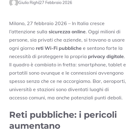
Giulio Righi
27 Febbraio 2026
Milano, 27 febbraio 2026 – In Italia cresce
l’attenzione sulla
sicurezza online
. Oggi milioni di
persone, sia privati che aziende, si trovano a usare
ogni giorno
reti Wi-Fi pubbliche
e sentono forte la
necessità di proteggere la propria
privacy digitale
.
Il quadro è cambiato in fretta: smartphone, tablet e
portatili sono ovunque e le connessioni avvengono
spesso senza che ce ne accorgiamo. Bar, aeroporti,
università e stazioni sono diventati luoghi di
accesso comuni, ma anche potenziali punti deboli.
Reti pubbliche: i pericoli
aumentano