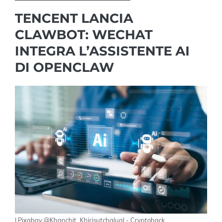
TENCENT LANCIA
CLAWBOT: WECHAT
INTEGRA L’ASSISTENTE AI
DI OPENCLAW
| Pixabay @Khanchit_Khirisutchalual - Cryptohack