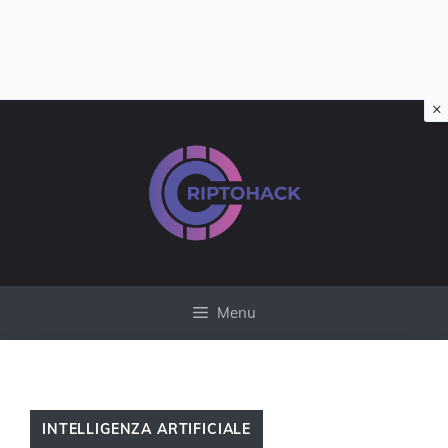
×
Vai
al
contenuto
Menu
INTELLIGENZA ARTIFICIALE