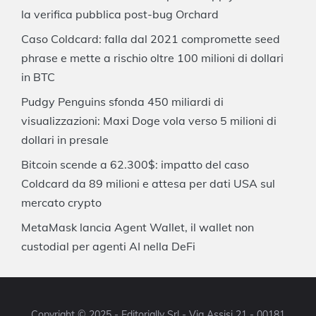
la verifica pubblica post-bug Orchard
Caso Coldcard: falla dal 2021 compromette seed
phrase e mette a rischio oltre 100 milioni di dollari
in BTC
Pudgy Penguins sfonda 450 miliardi di
visualizzazioni: Maxi Doge vola verso 5 milioni di
dollari in presale
Bitcoin scende a 62.300$: impatto del caso
Coldcard da 89 milioni e attesa per dati USA sul
mercato crypto
MetaMask lancia Agent Wallet, il wallet non
custodial per agenti AI nella DeFi
Copyright © 2025 - Editorially Srl - Via Assisi 21 - 00181