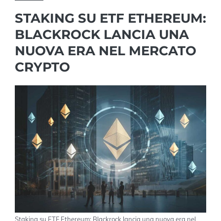
STAKING SU ETF ETHEREUM:
BLACKROCK LANCIA UNA
NUOVA ERA NEL MERCATO
CRYPTO
Staking su ETF Ethereum: Blackrock lancia una nuova era nel