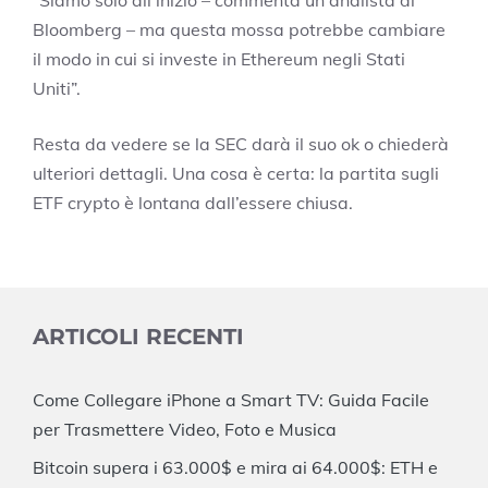
“Siamo solo all’inizio – commenta un analista di
Bloomberg – ma questa mossa potrebbe cambiare
il modo in cui si investe in Ethereum negli Stati
Uniti”.
Resta da vedere se la SEC darà il suo ok o chiederà
ulteriori dettagli. Una cosa è certa: la partita sugli
ETF crypto è lontana dall’essere chiusa.
ARTICOLI RECENTI
Come Collegare iPhone a Smart TV: Guida Facile
per Trasmettere Video, Foto e Musica
Bitcoin supera i 63.000$ e mira ai 64.000$: ETH e