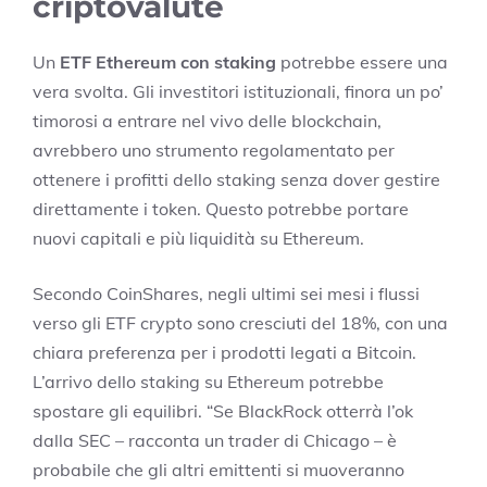
criptovalute
Un
ETF Ethereum con staking
potrebbe essere una
vera svolta. Gli investitori istituzionali, finora un po’
timorosi a entrare nel vivo delle blockchain,
avrebbero uno strumento regolamentato per
ottenere i profitti dello staking senza dover gestire
direttamente i token. Questo potrebbe portare
nuovi capitali e più liquidità su Ethereum.
Secondo CoinShares, negli ultimi sei mesi i flussi
verso gli ETF crypto sono cresciuti del 18%, con una
chiara preferenza per i prodotti legati a Bitcoin.
L’arrivo dello staking su Ethereum potrebbe
spostare gli equilibri. “Se BlackRock otterrà l’ok
dalla SEC – racconta un trader di Chicago – è
probabile che gli altri emittenti si muoveranno