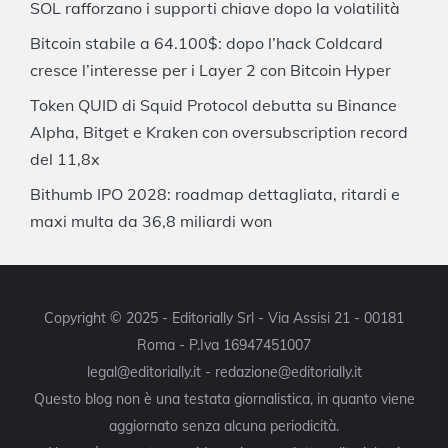
SOL rafforzano i supporti chiave dopo la volatilità
Bitcoin stabile a 64.100$: dopo l’hack Coldcard
cresce l’interesse per i Layer 2 con Bitcoin Hyper
Token QUID di Squid Protocol debutta su Binance
Alpha, Bitget e Kraken con oversubscription record
del 11,8x
Bithumb IPO 2028: roadmap dettagliata, ritardi e
maxi multa da 36,8 miliardi won
Copyright © 2025 - Editorially Srl - Via Assisi 21 - 00181
Roma - P.Iva 16947451007
legal@editorially.it - redazione@editorially.it
Questo blog non è una testata giornalistica, in quanto viene
aggiornato senza alcuna periodicità.