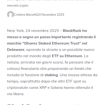
mercato crypto
Cristina Manetti
24 Novembre 2025
New York, 24 novembre 2025 –
BlackRock ha
messo a segno un passo importante registrando il
marchio “iShares Staked Ethereum Trust” nel
Delaware
, aprendo la strada a un possibile nuovo
prodotto nel mondo degli
ETF su Ethereum
. La
notizia, arrivata nei giorni scorsi, fa pensare che il
colosso finanziario stia preparando un fondo che
includa la funzione di
staking
. Una mossa attesa da
tempo, soprattutto dopo che altri ETF spot su
criptovalute come XRP e Solana hanno ottenuto il
via libera.