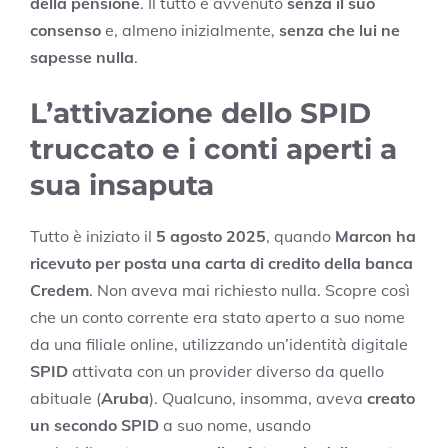
della pensione
. Il tutto è avvenuto
senza il suo
consenso
e, almeno inizialmente,
senza che lui ne
sapesse nulla
.
L’attivazione dello SPID
truccato e i conti aperti a
sua insaputa
Tutto è iniziato il
5 agosto 2025
, quando
Marcon ha
ricevuto per posta una carta di credito della banca
Credem
. Non aveva mai richiesto nulla. Scopre così
che un conto corrente era stato aperto a suo nome
da una filiale online, utilizzando un’identità digitale
SPID
attivata con un provider diverso da quello
abituale (
Aruba
). Qualcuno, insomma, aveva
creato
un secondo SPID
a suo nome, usando