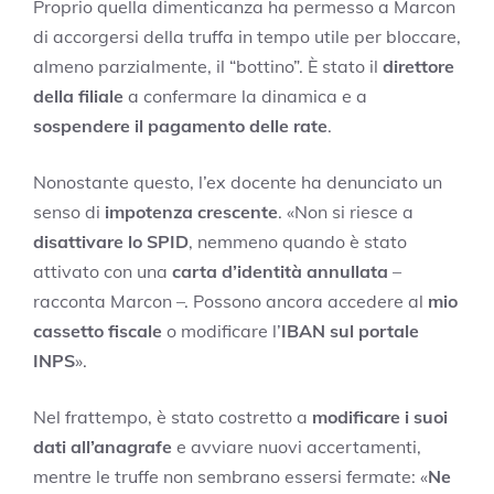
Proprio quella dimenticanza ha permesso a Marcon
di accorgersi della truffa in tempo utile per bloccare,
almeno parzialmente, il “bottino”. È stato il
direttore
della filiale
a confermare la dinamica e a
sospendere il pagamento delle rate
.
Nonostante questo, l’ex docente ha denunciato un
senso di
impotenza crescente
. «Non si riesce a
disattivare lo SPID
, nemmeno quando è stato
attivato con una
carta d’identità annullata
–
racconta Marcon –. Possono ancora accedere al
mio
cassetto fiscale
o modificare l’
IBAN sul portale
INPS
».
Nel frattempo, è stato costretto a
modificare i suoi
dati all’anagrafe
e avviare nuovi accertamenti,
mentre le truffe non sembrano essersi fermate: «
Ne