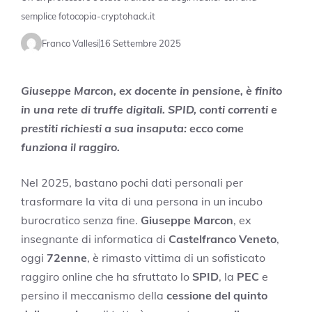
semplice fotocopia-cryptohack.it
Franco Vallesi
16 Settembre 2025
Giuseppe Marcon, ex docente in pensione, è finito
in una rete di truffe digitali. SPID, conti correnti e
prestiti richiesti a sua insaputa: ecco come
funziona il raggiro.
Nel 2025, bastano pochi dati personali per
trasformare la vita di una persona in un incubo
burocratico senza fine.
Giuseppe Marcon
, ex
insegnante di informatica di
Castelfranco Veneto
,
oggi
72enne
, è rimasto vittima di un sofisticato
raggiro online che ha sfruttato lo
SPID
, la
PEC
e
persino il meccanismo della
cessione del quinto