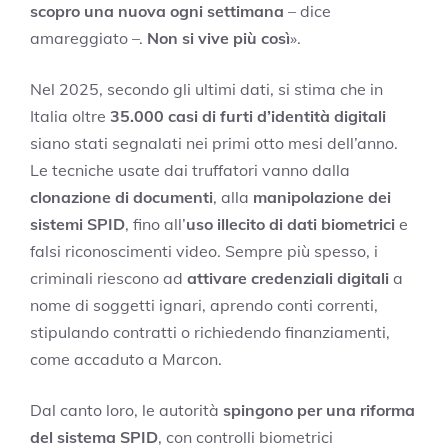
scopro una nuova ogni settimana
– dice
amareggiato –.
Non si vive più così
».
Nel 2025, secondo gli ultimi dati, si stima che in
Italia oltre
35.000 casi di furti d’identità digitali
siano stati segnalati nei primi otto mesi dell’anno.
Le tecniche usate dai truffatori vanno dalla
clonazione di documenti
, alla
manipolazione dei
sistemi SPID
, fino all’
uso illecito di dati biometrici
e
falsi riconoscimenti video. Sempre più spesso, i
criminali riescono ad
attivare credenziali digitali
a
nome di soggetti ignari, aprendo conti correnti,
stipulando contratti o richiedendo finanziamenti,
come accaduto a Marcon.
Dal canto loro, le autorità
spingono per una riforma
del sistema SPID
, con controlli biometrici