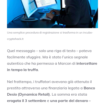
Una semplice procedura di registrazione si trasforma in un incubo-
cryptohack.it
Quel messaggio – solo una riga di testo – poteva
facilmente sfuggire. Ma è stato l’unico segnale
autentico che ha permesso a Marcon di
intercettare
in tempo la truffa
.
Nel frattempo, i truffatori avevano già ottenuto il
prestito attraverso una finanziaria legata a
Banco
Desio (Dynamica Retail)
. La somma era stata
erogata il 3 settembre
e
una parte del denaro –