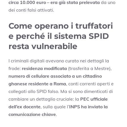
circa 10.000 euro – era già stata prelevata
da uno
dei conti falsi attivati.
Come operano i truffatori
e perché il sistema SPID
resta vulnerabile
I criminali digitali avevano curato nei dettagli la
frode:
residenza modificata
(trasferita a Mestre),
numero di cellulare associato a un cittadino
ghanese residente a Roma
, conti correnti aperti e
collegati allo SPID falso. Ma si sono dimenticati di
cambiare un dettaglio cruciale: la
PEC ufficiale
dell’ex docente
, sulla quale l’
INPS ha inviato la
comunicazione chiave
.