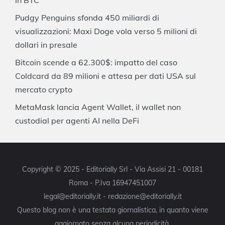
Pudgy Penguins sfonda 450 miliardi di
visualizzazioni: Maxi Doge vola verso 5 milioni di
dollari in presale
Bitcoin scende a 62.300$: impatto del caso
Coldcard da 89 milioni e attesa per dati USA sul
mercato crypto
MetaMask lancia Agent Wallet, il wallet non
custodial per agenti AI nella DeFi
Copyright © 2025 - Editorially Srl - Via Assisi 21 - 00181
Roma - P.Iva 16947451007
legal@editorially.it - redazione@editorially.it
Questo blog non è una testata giornalistica, in quanto viene
aggiornato senza alcuna periodicità.