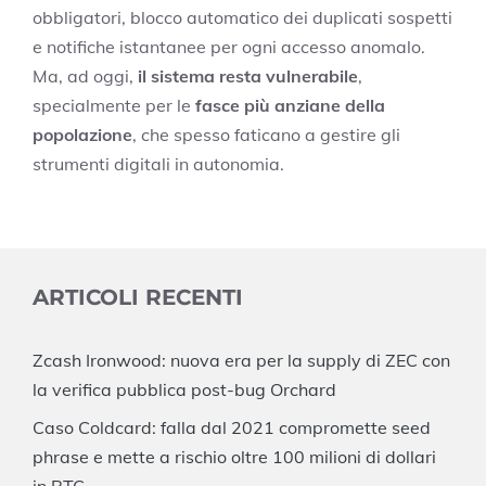
obbligatori, blocco automatico dei duplicati sospetti
e notifiche istantanee per ogni accesso anomalo.
Ma, ad oggi,
il sistema resta vulnerabile
,
specialmente per le
fasce più anziane della
popolazione
, che spesso faticano a gestire gli
strumenti digitali in autonomia.
ARTICOLI RECENTI
Zcash Ironwood: nuova era per la supply di ZEC con
la verifica pubblica post-bug Orchard
Caso Coldcard: falla dal 2021 compromette seed
phrase e mette a rischio oltre 100 milioni di dollari
in BTC