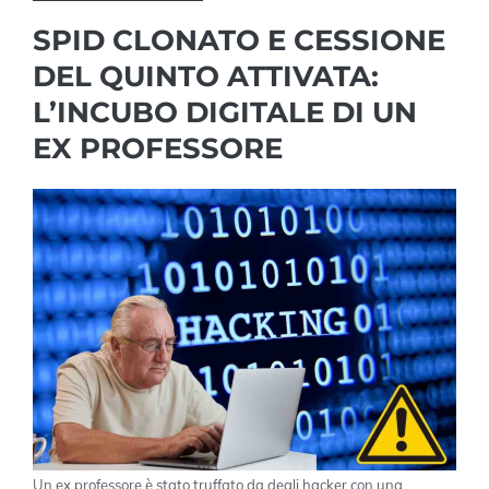
SPID CLONATO E CESSIONE
DEL QUINTO ATTIVATA:
L’INCUBO DIGITALE DI UN
EX PROFESSORE
Un ex professore è stato truffato da degli hacker con una