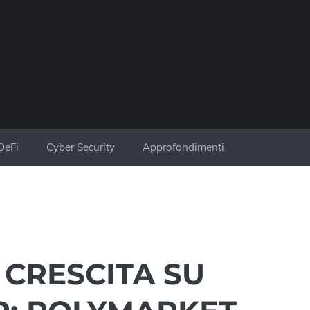
DeFi
Cyber Security
Approfondimenti
 CRESCITA SU