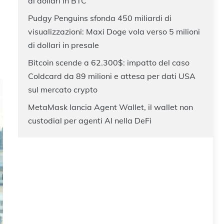
di dollari in BTC
Pudgy Penguins sfonda 450 miliardi di
visualizzazioni: Maxi Doge vola verso 5 milioni
di dollari in presale
Bitcoin scende a 62.300$: impatto del caso
Coldcard da 89 milioni e attesa per dati USA
sul mercato crypto
MetaMask lancia Agent Wallet, il wallet non
custodial per agenti AI nella DeFi