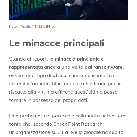
Foto | Pexels @MikhailNilov
Le minacce principali
Stando al report,
la minaccia principale è
rappresentata ancora una volta dal ransomware
,
ovvero quel tipo di attacco hacker che infetta i
sistemi informatici bloccandoli e chiedendo poi un
riscatto alla vittima affinché quest’ultima possa
tornare in possesso dei propri dati.
Una pratica ormai parecchio collaudata nel settore,
tanto che, secondo Check Point Research,
un’organizzazione su 31 a livello globale ha subito