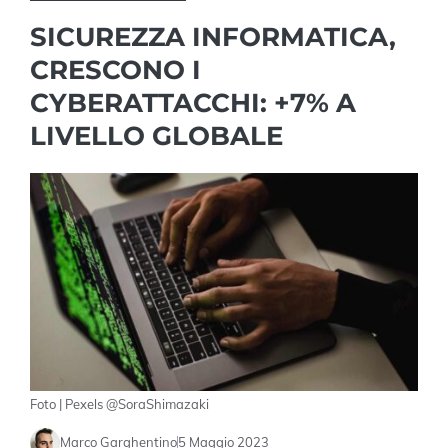
SICUREZZA INFORMATICA,
CRESCONO I
CYBERATTACCHI: +7% A
LIVELLO GLOBALE
Foto | Pexels @SoraShimazaki
Marco Garghentino
5 Maggio 2023