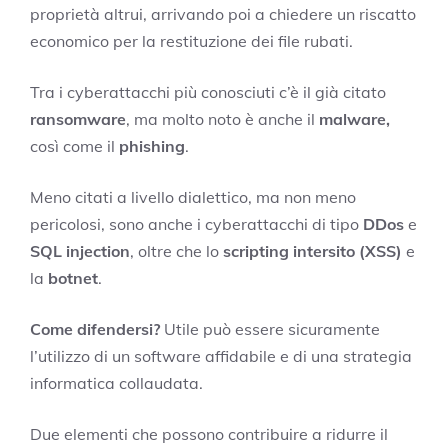
proprietà altrui, arrivando poi a chiedere un riscatto
economico per la restituzione dei file rubati.
Tra i cyberattacchi più conosciuti c’è il già citato
ransomware
, ma molto noto è anche il
malware,
così come il
phishing
.
Meno citati a livello dialettico, ma non meno
pericolosi, sono anche i cyberattacchi di tipo
DDos
e
SQL injection
, oltre che lo
scripting intersito (XSS)
e
la
botnet
.
Come difendersi?
Utile può essere sicuramente
l’utilizzo di un software affidabile e di una strategia
informatica collaudata.
Due elementi che possono contribuire a ridurre il