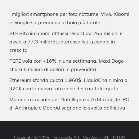
I migliori smartphone per foto notturne: Vivo, Xiaomi
e Google sorprendono al buio più totale
ETF Bitcoin boom: afflussi record da 265 milioni e
asset a 77,3 miliardi, interesse istituzionale in
crescita
PEPE vola con +16% in una settimana, Maxi Doge
sfiora 5 milioni di dollari in prevendita
Ethereum sfonda quota 1.960$: LiquidChain mira a
920K con la nuova rotazione dei capitali crypto
Momento cruciale per l’Intelligenza Artificiale: le IPO
di Anthropic e OpenAI segnano la svolta definitiva
Copyright © 2025 - Editorially Srl - Via Assisi 21 - 00181