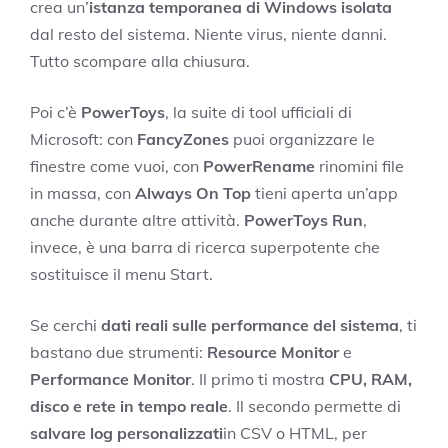
crea un’
istanza temporanea di Windows isolata
dal resto del sistema. Niente virus, niente danni.
Tutto scompare alla chiusura.
Poi c’è
PowerToys
, la suite di tool ufficiali di
Microsoft: con
FancyZones
puoi organizzare le
finestre come vuoi, con
PowerRename
rinomini file
in massa, con
Always On Top
tieni aperta un’app
anche durante altre attività.
PowerToys Run
,
invece, è una barra di ricerca superpotente che
sostituisce il menu Start.
Se cerchi
dati reali sulle performance del sistema
, ti
bastano due strumenti:
Resource Monitor
e
Performance Monitor
. Il primo ti mostra
CPU, RAM,
disco e rete in tempo reale
. Il secondo permette di
salvare log personalizzati
in CSV o HTML, per