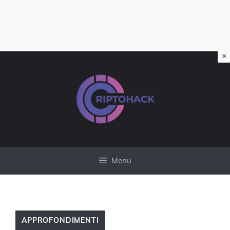
×
Vai
al
contenuto
Menu
APPROFONDIMENTI