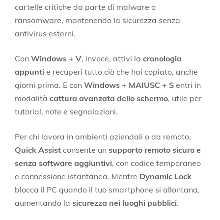
cartelle critiche da parte di malware o
ransomware, mantenendo la sicurezza senza
antivirus esterni.
Con
Windows + V
, invece, attivi la
cronologia
appunti
e recuperi tutto ciò che hai copiato, anche
giorni prima. E con
Windows + MAIUSC + S
entri in
modalità
cattura avanzata dello schermo
, utile per
tutorial, note e segnalazioni.
Per chi lavora in ambienti aziendali o da remoto,
Quick Assist
consente un
supporto remoto sicuro e
senza software aggiuntivi
, con codice temporaneo
e connessione istantanea. Mentre
Dynamic Lock
blocca il PC quando il tuo smartphone si allontana,
aumentando la
sicurezza nei luoghi pubblici
.