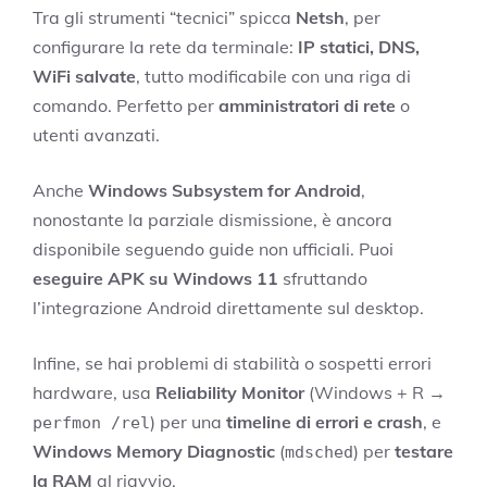
Tra gli strumenti “tecnici” spicca
Netsh
, per
configurare la rete da terminale:
IP statici, DNS,
WiFi salvate
, tutto modificabile con una riga di
comando. Perfetto per
amministratori di rete
o
utenti avanzati.
Anche
Windows Subsystem for Android
,
nonostante la parziale dismissione, è ancora
disponibile seguendo guide non ufficiali. Puoi
eseguire APK su Windows 11
sfruttando
l’integrazione Android direttamente sul desktop.
Infine, se hai problemi di stabilità o sospetti errori
hardware, usa
Reliability Monitor
(Windows + R →
) per una
timeline di errori e crash
, e
perfmon /rel
Windows Memory Diagnostic
(
) per
testare
mdsched
la RAM
al riavvio.