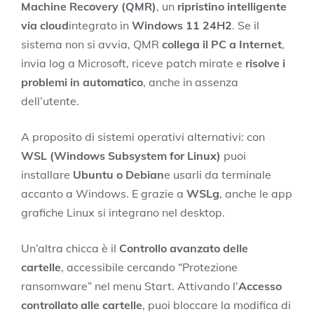
Machine Recovery (QMR)
, un
ripristino intelligente
via cloud
integrato in
Windows 11 24H2
. Se il
sistema non si avvia, QMR
collega il PC a Internet
,
invia log a Microsoft, riceve patch mirate e
risolve i
problemi in automatico
, anche in assenza
dell’utente.
A proposito di sistemi operativi alternativi: con
WSL (Windows Subsystem for Linux)
puoi
installare
Ubuntu o Debian
e usarli da terminale
accanto a Windows. E grazie a
WSLg
, anche le app
grafiche Linux si integrano nel desktop.
Un’altra chicca è il
Controllo avanzato delle
cartelle
, accessibile cercando “Protezione
ransomware” nel menu Start. Attivando l’
Accesso
controllato alle cartelle
, puoi bloccare la modifica di