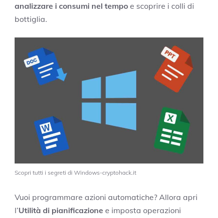
analizzare i consumi nel tempo
e scoprire i colli di
bottiglia.
Scopri tutti i segreti di Windows-cryptohack.it
Vuoi programmare azioni automatiche? Allora apri
l’
Utilità di pianificazione
e imposta operazioni