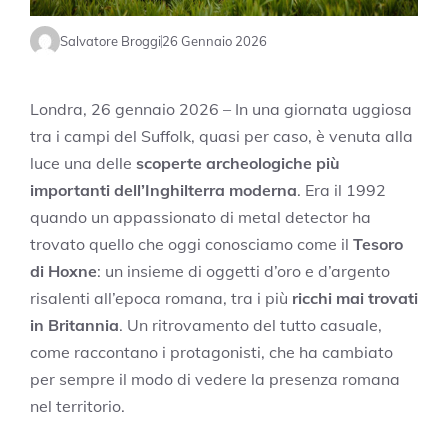
Salvatore Broggi
26 Gennaio 2026
Londra, 26 gennaio 2026 – In una giornata uggiosa
tra i campi del Suffolk, quasi per caso, è venuta alla
luce una delle
scoperte archeologiche più
importanti dell’Inghilterra moderna
. Era il 1992
quando un appassionato di metal detector ha
trovato quello che oggi conosciamo come il
Tesoro
di Hoxne
: un insieme di oggetti d’oro e d’argento
risalenti all’epoca romana, tra i più
ricchi mai trovati
in Britannia
. Un ritrovamento del tutto casuale,
come raccontano i protagonisti, che ha cambiato
per sempre il modo di vedere la presenza romana
nel territorio.