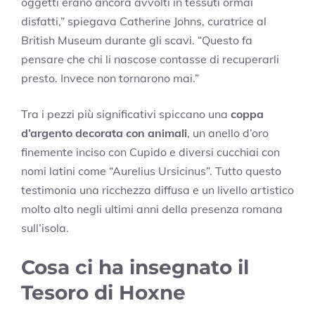
oggetti erano ancora avvolti in tessuti ormai
disfatti,” spiegava Catherine Johns, curatrice al
British Museum durante gli scavi. “Questo fa
pensare che chi li nascose contasse di recuperarli
presto. Invece non tornarono mai.”
Tra i pezzi più significativi spiccano una
coppa
d’argento decorata con animali
, un anello d’oro
finemente inciso con Cupido e diversi cucchiai con
nomi latini come “Aurelius Ursicinus”. Tutto questo
testimonia una ricchezza diffusa e un livello artistico
molto alto negli ultimi anni della presenza romana
sull’isola.
Cosa ci ha insegnato il
Tesoro di Hoxne