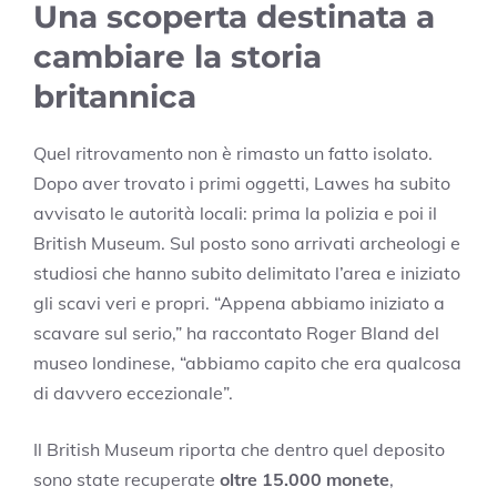
Una scoperta destinata a
cambiare la storia
britannica
Quel ritrovamento non è rimasto un fatto isolato.
Dopo aver trovato i primi oggetti, Lawes ha subito
avvisato le autorità locali: prima la polizia e poi il
British Museum. Sul posto sono arrivati archeologi e
studiosi che hanno subito delimitato l’area e iniziato
gli scavi veri e propri. “Appena abbiamo iniziato a
scavare sul serio,” ha raccontato Roger Bland del
museo londinese, “abbiamo capito che era qualcosa
di davvero eccezionale”.
Il British Museum riporta che dentro quel deposito
sono state recuperate
oltre 15.000 monete
,