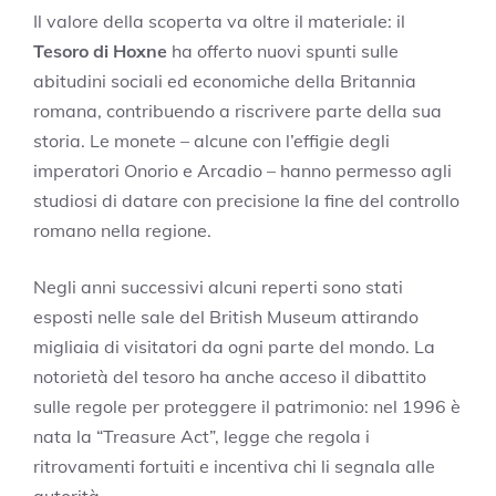
Il valore della scoperta va oltre il materiale: il
Tesoro di Hoxne
ha offerto nuovi spunti sulle
abitudini sociali ed economiche della Britannia
romana, contribuendo a riscrivere parte della sua
storia. Le monete – alcune con l’effigie degli
imperatori Onorio e Arcadio – hanno permesso agli
studiosi di datare con precisione la fine del controllo
romano nella regione.
Negli anni successivi alcuni reperti sono stati
esposti nelle sale del British Museum attirando
migliaia di visitatori da ogni parte del mondo. La
notorietà del tesoro ha anche acceso il dibattito
sulle regole per proteggere il patrimonio: nel 1996 è
nata la “Treasure Act”, legge che regola i
ritrovamenti fortuiti e incentiva chi li segnala alle