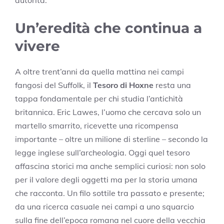
autorità.
Un’eredità che continua a
vivere
A oltre trent’anni da quella mattina nei campi
fangosi del Suffolk, il
Tesoro di Hoxne
resta una
tappa fondamentale per chi studia l’antichità
britannica. Eric Lawes, l’uomo che cercava solo un
martello smarrito, ricevette una ricompensa
importante – oltre un milione di sterline – secondo la
legge inglese sull’archeologia. Oggi quel tesoro
affascina storici ma anche semplici curiosi: non solo
per il valore degli oggetti ma per la storia umana
che racconta. Un filo sottile tra passato e presente;
da una ricerca casuale nei campi a uno squarcio
sulla fine dell’epoca romana nel cuore della vecchia