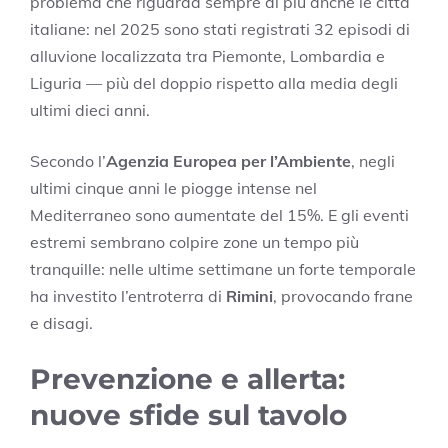
problema che riguarda sempre di più anche le città
italiane: nel 2025 sono stati registrati 32 episodi di
alluvione localizzata tra Piemonte, Lombardia e
Liguria — più del doppio rispetto alla media degli
ultimi dieci anni.
Secondo l’
Agenzia Europea per l’Ambiente
, negli
ultimi cinque anni le piogge intense nel
Mediterraneo sono aumentate del 15%. E gli eventi
estremi sembrano colpire zone un tempo più
tranquille: nelle ultime settimane un forte temporale
ha investito l’entroterra di
Rimini
, provocando frane
e disagi.
Prevenzione e allerta:
nuove sfide sul tavolo