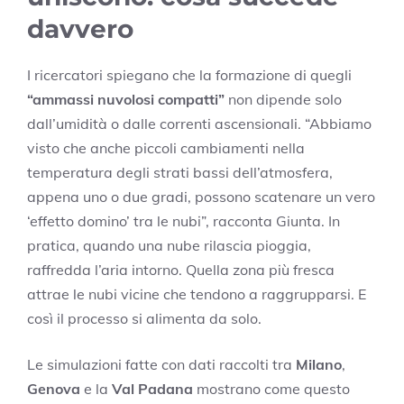
davvero
I ricercatori spiegano che la formazione di quegli
“ammassi nuvolosi compatti”
non dipende solo
dall’umidità o dalle correnti ascensionali. “Abbiamo
visto che anche piccoli cambiamenti nella
temperatura degli strati bassi dell’atmosfera,
appena uno o due gradi, possono scatenare un vero
‘effetto domino’ tra le nubi”, racconta Giunta. In
pratica, quando una nube rilascia pioggia,
raffredda l’aria intorno. Quella zona più fresca
attrae le nubi vicine che tendono a raggrupparsi. E
così il processo si alimenta da solo.
Le simulazioni fatte con dati raccolti tra
Milano
,
Genova
e la
Val Padana
mostrano come questo