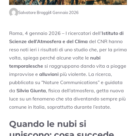
Salvatore Broggi
4 Gennaio 2026
Roma, 4 gennaio 2026 – I ricercatori dell’
Istituto di
Scienze dell’Atmosfera e del Clima
del CNR hanno
reso noti ieri i risultati di uno studio che, per la prima
volta, spiega perché alcune volte le
nubi
temporalesche
si raggruppano dando vita a piogge
improvvise e
alluvioni
più violente. La ricerca,
pubblicata su “Nature Communications” e guidata
da
Silvia Giunta
, fisica dell’atmosfera, getta nuova
luce su un fenomeno che sta diventando sempre più
comune in Italia, soprattutto durante l’estate.
Quando le nubi si
uniscono: cosa succede