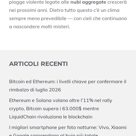
piogge violente legate alle
nubi aggregate
crescerà
nei prossimi anni. Dietro tutto questo c’è un clima
sempre meno prevedibile — con cieli che continuano
a nascondere molti misteri.
ARTICOLI RECENTI
Bitcoin ed Ethereum: i livelli chiave per confermare il
rimbalzo di luglio 2026
Ethereum e Solana volano oltre l’11% nel rally
crypto, Bitcoin supera i 63.000$ mentre
LiquidChain rivoluziona le blockchain
I migliori smartphone per foto notturne: Vivo, Xiaomi
e Google sorprendono al buio più totale