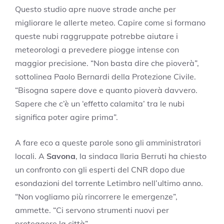
Questo studio apre nuove strade anche per
migliorare le allerte meteo. Capire come si formano
queste nubi raggruppate potrebbe aiutare i
meteorologi a prevedere piogge intense con
maggior precisione. “Non basta dire che pioverà”,
sottolinea Paolo Bernardi della Protezione Civile.
“Bisogna sapere dove e quanto pioverà davvero.
Sapere che c’è un ‘effetto calamita’ tra le nubi
significa poter agire prima”.
A fare eco a queste parole sono gli amministratori
locali. A
Savona
, la sindaca Ilaria Berruti ha chiesto
un confronto con gli esperti del CNR dopo due
esondazioni del torrente Letimbro nell’ultimo anno.
“Non vogliamo più rincorrere le emergenze”,
ammette. “Ci servono strumenti nuovi per
proteggere la città”.