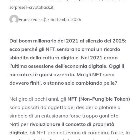
sorprese?-cryptohack.it
Franco Vallesi
17 Settembre 2025
Dal boom milionario del 2021 al silenzio del 2025:
ecco perché gli NFT sembrano ormai un ricordo
sbiadito della cultura digitale.
Nel 2021 erano
l’ultima ossessione dell’economia digitale. Oggi il
mercato si è quasi azzerato. Ma gli NFT sono
davvero finiti, o stanno solo cambiando pelle?
Nel giro di pochi anni, gli
NFT (Non-Fungible Token)
sono passati da oggetto del desiderio globale a
simbolo di un entusiasmo forse troppo gonfiato.
Nati per
rivoluzionare il concetto di proprietà
digitale
, gli NFT promettevano di cambiare l’arte, la