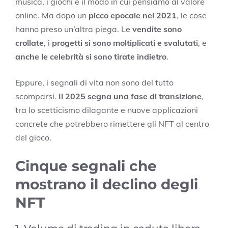
musica, i giochi e il modo in cui pensiamo al valore
online. Ma dopo un
picco epocale nel 2021
, le cose
hanno preso un’altra piega. Le
vendite sono
crollate
, i
progetti si sono moltiplicati e svalutati
, e
anche le celebrità si sono tirate indietro
.
Eppure, i segnali di vita non sono del tutto
scomparsi.
Il 2025 segna una fase di transizione
,
tra lo scetticismo dilagante e nuove applicazioni
concrete che potrebbero rimettere gli NFT al centro
del gioco.
Cinque segnali che
mostrano il declino degli
NFT