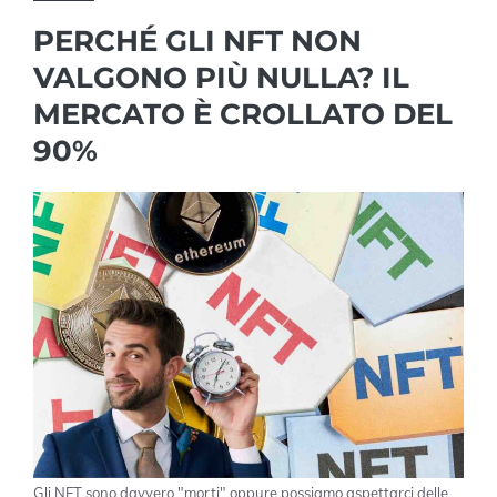
PERCHÉ GLI NFT NON
VALGONO PIÙ NULLA? IL
MERCATO È CROLLATO DEL
90%
Gli NFT sono davvero "morti" oppure possiamo aspettarci delle