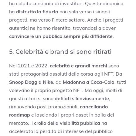
ha colpito centinaia di investitori. Questa dinamica
ha
distrutto la fiducia
non solo verso i singoli
progetti, ma verso l’intero settore. Anche i progetti
autentici ne hanno risentito, trovandosi a dover
convincere un pubblico sempre più diffidente
.
5. Celebrità e brand si sono ritirati
Nel 2021 e 2022,
celebrità e grandi marchi
sono
stati protagonisti assoluti della corsa agli NFT. Da
Snoop Dogg a Nike
, da
Madonna a Coca-Cola
, tutti
volevano il proprio progetto NFT. Ma oggi, molti di
questi attori si sono
defilati silenziosamente
,
rimuovendo post promozionali,
cancellando
roadmap
e lasciando i propri asset in balia del
mercato. Il
crollo della visibilità pubblica
ha
accelerato la perdita di interesse del pubblico