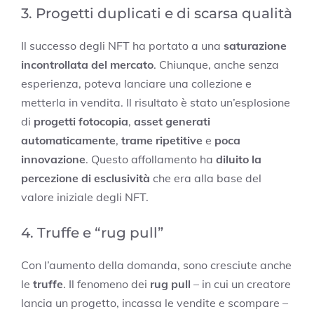
3. Progetti duplicati e di scarsa qualità
Il successo degli NFT ha portato a una
saturazione
incontrollata del mercato
. Chiunque, anche senza
esperienza, poteva lanciare una collezione e
metterla in vendita. Il risultato è stato un’esplosione
di
progetti fotocopia
,
asset generati
automaticamente
,
trame ripetitive
e
poca
innovazione
. Questo affollamento ha
diluito la
percezione di esclusività
che era alla base del
valore iniziale degli NFT.
4. Truffe e “rug pull”
Con l’aumento della domanda, sono cresciute anche
le
truffe
. Il fenomeno dei
rug pull
– in cui un creatore
lancia un progetto, incassa le vendite e scompare –