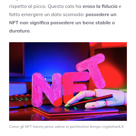
rispetto al picco. Questo calo ha
eroso la fiducia
e
fatto emergere un dato scomodo:
possedere un
NFT non significa possedere un bene stabile o
duraturo
.
Come gli NFT hanno perso valore in pochissimo tempo-cryptohack.it