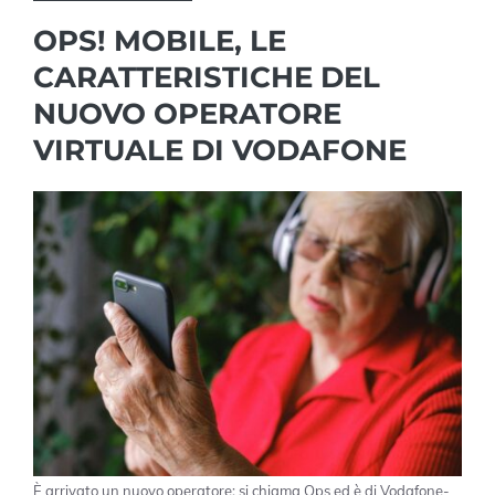
OPS! MOBILE, LE
CARATTERISTICHE DEL
NUOVO OPERATORE
VIRTUALE DI VODAFONE
È arrivato un nuovo operatore: si chiama Ops ed è di Vodafone-