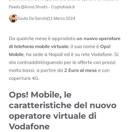
Pexels @Anna Shvets - Cryptohack.it
Giulia De Sanctis
11 Marzo 2024
Da qualche mese è approdato
un nuovo operatore
di telefonia mobile virtuale
: il suo nome è
Ops!
Mobile
, ha sede a Napoli ed è su rete Vodafone. Si
sta contraddistinguendo per le offerte con prezzi
molto bassi, a partire da
2 Euro al mese
e con
copertura 4G.
Ops! Mobile, le
caratteristiche del nuovo
operatore virtuale di
Vodafone