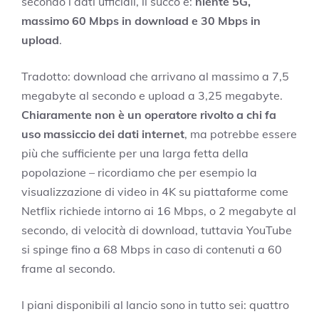
secondo i dati ufficiali, il succo è:
niente 5G,
massimo 60 Mbps in download e 30 Mbps in
upload
.
Tradotto: download che arrivano al massimo a 7,5
megabyte al secondo e upload a 3,25 megabyte.
Chiaramente non è un operatore rivolto a chi fa
uso massiccio dei dati internet
, ma potrebbe essere
più che sufficiente per una larga fetta della
popolazione – ricordiamo che per esempio la
visualizzazione di video in 4K su piattaforme come
Netflix richiede intorno ai 16 Mbps, o 2 megabyte al
secondo, di velocità di download, tuttavia YouTube
si spinge fino a 68 Mbps in caso di contenuti a 60
frame al secondo.
I piani disponibili al lancio sono in tutto sei: quattro