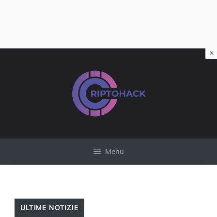
×
Vai
al
contenuto
Menu
ULTIME NOTIZIE