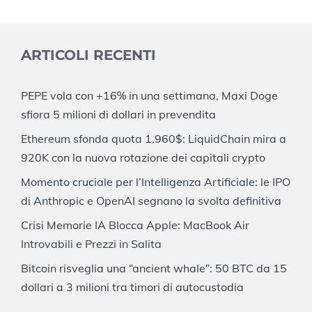
ARTICOLI RECENTI
PEPE vola con +16% in una settimana, Maxi Doge
sfiora 5 milioni di dollari in prevendita
Ethereum sfonda quota 1.960$: LiquidChain mira a
920K con la nuova rotazione dei capitali crypto
Momento cruciale per l’Intelligenza Artificiale: le IPO
di Anthropic e OpenAI segnano la svolta definitiva
Crisi Memorie IA Blocca Apple: MacBook Air
Introvabili e Prezzi in Salita
Bitcoin risveglia una “ancient whale”: 50 BTC da 15
dollari a 3 milioni tra timori di autocustodia