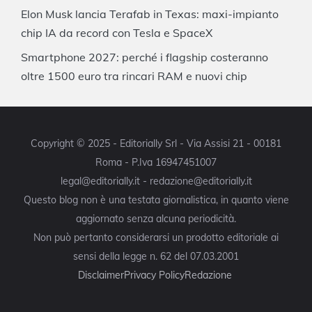
Elon Musk lancia Terafab in Texas: maxi-impianto
chip IA da record con Tesla e SpaceX
Smartphone 2027: perché i flagship costeranno
oltre 1500 euro tra rincari RAM e nuovi chip
Copyright © 2025 - Editorially Srl - Via Assisi 21 - 00181
Roma - P.Iva 16947451007
legal@editorially.it - redazione@editorially.it
Questo blog non è una testata giornalistica, in quanto viene
aggiornato senza alcuna periodicità.
Non può pertanto considerarsi un prodotto editoriale ai
sensi della legge n. 62 del 07.03.2001
Disclaimer
Privacy Policy
Redazione