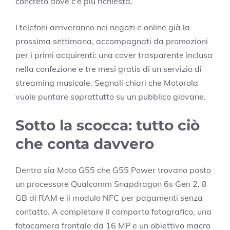
concreto dove c’è più richiesta.”
I telefoni arriveranno nei negozi e online già la
prossima settimana, accompagnati da promozioni
per i primi acquirenti: una cover trasparente inclusa
nella confezione e tre mesi gratis di un servizio di
streaming musicale. Segnali chiari che Motorola
vuole puntare soprattutto su un pubblico giovane.
Sotto la scocca: tutto ciò
che conta davvero
Dentro sia Moto G55 che G55 Power trovano posto
un processore Qualcomm Snapdragon 6s Gen 2, 8
GB di RAM e il modulo NFC per pagamenti senza
contatto. A completare il comparto fotografico, una
fotocamera frontale da 16 MP e un obiettivo macro