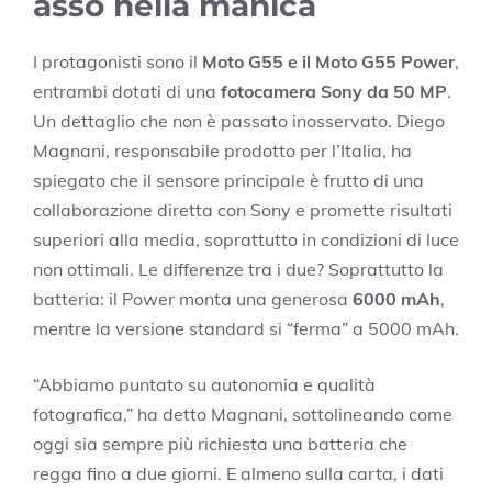
asso nella manica
I protagonisti sono il
Moto G55 e il Moto G55 Power
,
entrambi dotati di una
fotocamera Sony da 50 MP
.
Un dettaglio che non è passato inosservato. Diego
Magnani, responsabile prodotto per l’Italia, ha
spiegato che il sensore principale è frutto di una
collaborazione diretta con Sony e promette risultati
superiori alla media, soprattutto in condizioni di luce
non ottimali. Le differenze tra i due? Soprattutto la
batteria: il Power monta una generosa
6000 mAh
,
mentre la versione standard si “ferma” a 5000 mAh.
“Abbiamo puntato su autonomia e qualità
fotografica,” ha detto Magnani, sottolineando come
oggi sia sempre più richiesta una batteria che
regga fino a due giorni. E almeno sulla carta, i dati