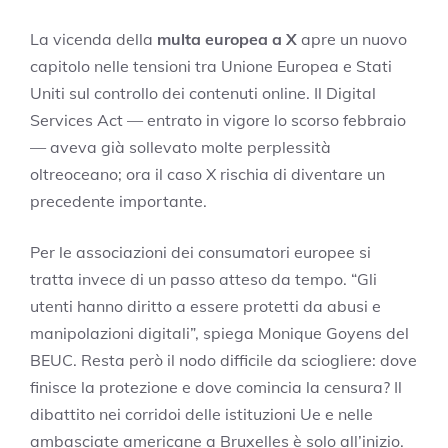
La vicenda della
multa europea a X
apre un nuovo
capitolo nelle tensioni tra Unione Europea e Stati
Uniti sul controllo dei contenuti online. Il Digital
Services Act — entrato in vigore lo scorso febbraio
— aveva già sollevato molte perplessità
oltreoceano; ora il caso X rischia di diventare un
precedente importante.
Per le associazioni dei consumatori europee si
tratta invece di un passo atteso da tempo. “Gli
utenti hanno diritto a essere protetti da abusi e
manipolazioni digitali”, spiega Monique Goyens del
BEUC. Resta però il nodo difficile da sciogliere: dove
finisce la protezione e dove comincia la censura? Il
dibattito nei corridoi delle istituzioni Ue e nelle
ambasciate americane a Bruxelles è solo all’inizio.