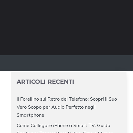
ARTICOLI RECENTI
Il Forellino sul Retro del Telefono: Scopri il Suo
Vero Scopo per Audio Perfetto negli
Smartphone
Come Collegare iPhone a Smart TV: Guida