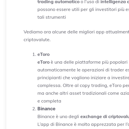
trading automatico
o l’uso di
intelligenza a
possono essere utili per gli investitori più
tali strumenti​
Vediamo ora alcune delle migliori app attualmente
criptovalute.
eToro
eToro
è una delle piattaforme più popolari 
automaticamente le operazioni di trader es
principianti che vogliono iniziare a investi
complessa. Oltre al copy trading, eToro p
ma anche altri asset tradizionali come azi
e completa​
Binance
Binance è uno degli
exchange di criptoval
L’app di Binance è molto apprezzata per l’a