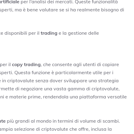
rtificiale
per l’analisi dei mercati. Queste funzionalità
 esperti, ma è bene valutare se si ha realmente bisogno di
 disponibili per il
trading
e la gestione delle
per il
copy trading
, che consente agli utenti di copiare
perti. Questa funzione è particolarmente utile per i
re in criptovalute senza dover sviluppare una strategia
ermette di negoziare una vasta gamma di criptovalute,
oni e materie prime, rendendola una piattaforma versatile
ute
più grandi al mondo in termini di volume di scambi.
mpia selezione di criptovalute che offre, inclusa la