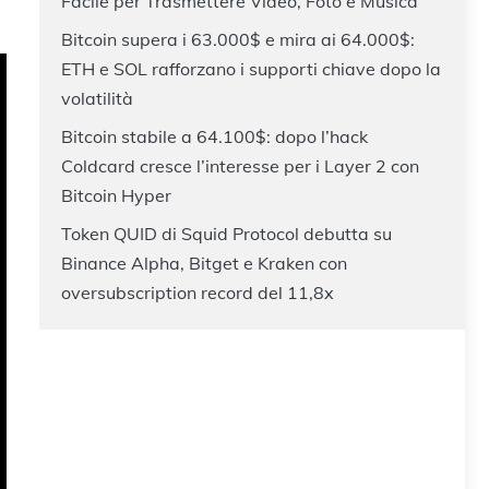
Facile per Trasmettere Video, Foto e Musica
Bitcoin supera i 63.000$ e mira ai 64.000$:
ETH e SOL rafforzano i supporti chiave dopo la
volatilità
Bitcoin stabile a 64.100$: dopo l’hack
Coldcard cresce l’interesse per i Layer 2 con
Bitcoin Hyper
Token QUID di Squid Protocol debutta su
Binance Alpha, Bitget e Kraken con
oversubscription record del 11,8x