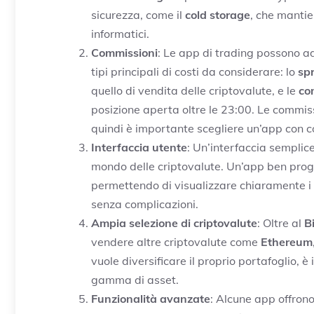
sicurezza, come il
cold storage
, che mantie
informatici.
Commissioni
: Le app di trading possono a
tipi principali di costi da considerare: lo
sp
quello di vendita delle criptovalute, e le
co
posizione aperta oltre le 23:00. Le commis
quindi è importante scegliere un’app con co
Interfaccia utente
: Un’interfaccia semplice
mondo delle criptovalute. Un’app ben proget
permettendo di visualizzare chiaramente i 
senza complicazioni.
Ampia selezione di criptovalute
: Oltre al
B
vendere altre criptovalute come
Ethereum
vuole diversificare il proprio portafoglio,
gamma di asset.
Funzionalità avanzate
: Alcune app offron