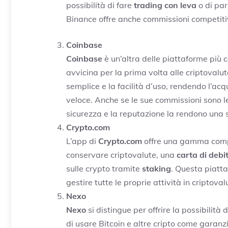
possibilità di fare
trading con leva
o di pa
Binance offre anche commissioni competitiv
Coinbase
Coinbase
è un’altra delle piattaforme più 
avvicina per la prima volta alle criptovalu
semplice e la facilità d’uso, rendendo l’acq
veloce. Anche se le sue commissioni sono l
sicurezza e la reputazione la rendono una sc
Crypto.com
L’app di
Crypto.com
offre una gamma compl
conservare criptovalute, una
carta di deb
sulle crypto tramite
staking
. Questa piatt
gestire tutte le proprie attività in criptova
Nexo
Nexo
si distingue per offrire la possibilità 
di usare Bitcoin e altre cripto come garanz