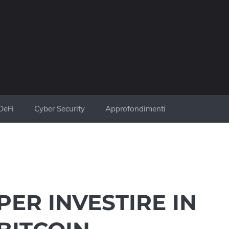
DeFi
Cyber Security
Approfondimenti
PER INVESTIRE IN