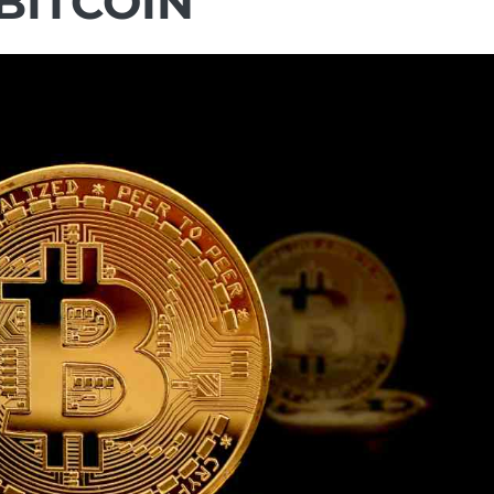
BITCOIN