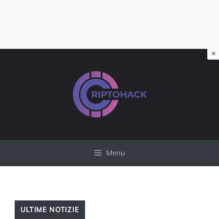
×
Vai
al
contenuto
Menu
ULTIME NOTIZIE