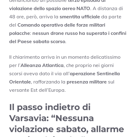
denunciando un possibile
terzo episodio di
violazione dello spazio aereo NATO
. A distanza di
48 ore, però, arriva la
smentita ufficiale
da parte
del
Comando operativo delle forze militari
polacche
:
nessun drone russo ha superato i confini
del Paese sabato scorso
.
Il chiarimento arriva in un momento delicatissimo
per l’
Alleanza Atlantica
, che proprio nei giorni
scorsi aveva dato il via all’
operazione Sentinella
Orientale
, rafforzando la
presenza militare
sul
versante Est dell’Europa.
Il passo indietro di
Varsavia: “Nessuna
violazione sabato, allarme