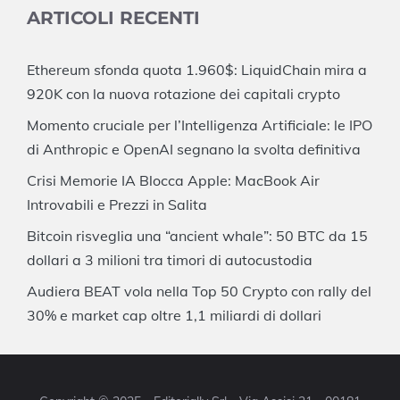
ARTICOLI RECENTI
Ethereum sfonda quota 1.960$: LiquidChain mira a
920K con la nuova rotazione dei capitali crypto
Momento cruciale per l’Intelligenza Artificiale: le IPO
di Anthropic e OpenAI segnano la svolta definitiva
Crisi Memorie IA Blocca Apple: MacBook Air
Introvabili e Prezzi in Salita
Bitcoin risveglia una “ancient whale”: 50 BTC da 15
dollari a 3 milioni tra timori di autocustodia
Audiera BEAT vola nella Top 50 Crypto con rally del
30% e market cap oltre 1,1 miliardi di dollari