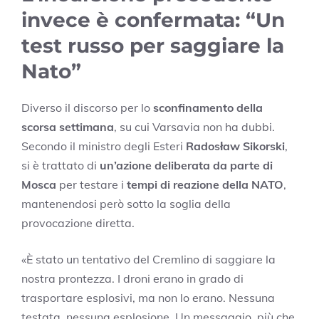
invece è confermata: “Un
test russo per saggiare la
Nato”
Diverso il discorso per lo
sconfinamento della
scorsa settimana
, su cui Varsavia non ha dubbi.
Secondo il ministro degli Esteri
Radosław Sikorski
,
si è trattato di
un’azione deliberata da parte di
Mosca
per testare i
tempi di reazione della NATO
,
mantenendosi però sotto la soglia della
provocazione diretta.
«È stato un tentativo del Cremlino di saggiare la
nostra prontezza. I droni erano in grado di
trasportare esplosivi, ma non lo erano. Nessuna
testata, nessuna esplosione. Un messaggio, più che