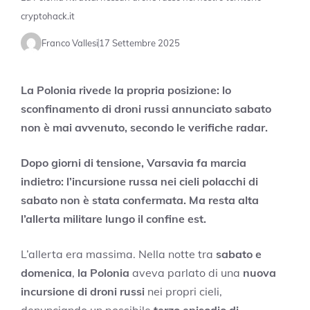
cryptohack.it
Franco Vallesi
17 Settembre 2025
La Polonia rivede la propria posizione: lo
sconfinamento di droni russi annunciato sabato
non è mai avvenuto, secondo le verifiche radar.
Dopo giorni di tensione, Varsavia fa marcia
indietro: l’incursione russa nei cieli polacchi di
sabato non è stata confermata. Ma resta alta
l’allerta militare lungo il confine est.
L’allerta era massima. Nella notte tra
sabato e
domenica
,
la Polonia
aveva parlato di una
nuova
incursione di droni russi
nei propri cieli,