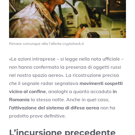
Rimane comunque alta l’allerta-cryptohack.it
«Le azioni intraprese – si legge nella nota ufficiale –
non hanno confermato la presenza di oggetti russi
nel nostro spazio aereo». La ricostruzione precisa
che il segnale radar segnalava
movimenti sospetti
vicino al confine
, analoghi a quanto accaduto
in
Romania
la stessa notte. Anche in quel caso,
l’attivazione del sistema di difesa aerea
non ha
prodotto prove definitive.
L’incursione precedente