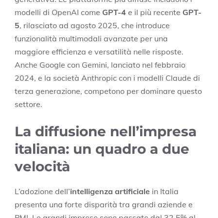
modelli di OpenAI come
GPT-4
e il più recente
GPT-
5
, rilasciato ad agosto 2025, che introduce
funzionalità multimodali avanzate per una
maggiore efficienza e versatilità nelle risposte.
Anche Google con Gemini, lanciato nel febbraio
2024, e la società Anthropic con i modelli Claude di
terza generazione, competono per dominare questo
settore.
La diffusione nell’impresa
italiana: un quadro a due
velocità
L’adozione dell’
intelligenza artificiale
in Italia
presenta una forte disparità tra grandi aziende e
PMI. Le grandi imprese sono passate dal 32,5% al