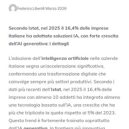
Federico Liberi
4 Marzo 2026
Secondo Istat, nel 2025 il 16,4% delle imprese
italiane ha adottato soluzioni IA, con forte crescita
dell’AI generativa: i dettagli
L’adozione dell’
intelligenza artificiale
nelle aziende
italiane segna un’accelerazione significativa,
confermando una trasformazione digitale che
coinvolge sempre più settori produttivi. Secondo i
dati più recenti dell’
Istat
, nel 2025 il 16,4% delle
imprese con almeno 10 addetti ha integrato almeno
una tecnologia basata sull’IA, una crescita che ha
più che triplicato la quota rispetto al 5% del 2023.
Questo trend è fortemente trainato soprattutto
dall’IA
generativa
, la frontiera più innovativa