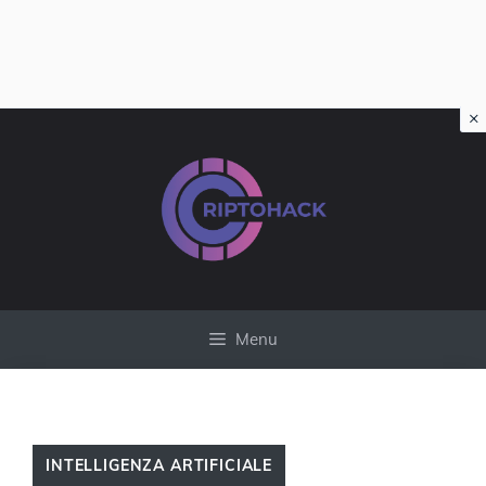
×
Vai
al
contenuto
Menu
INTELLIGENZA ARTIFICIALE