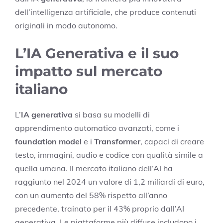
dell’intelligenza artificiale, che produce contenuti
originali in modo autonomo.
L’IA Generativa e il suo
impatto sul mercato
italiano
L’
IA generativa
si basa su modelli di
apprendimento automatico avanzati, come i
foundation model
e i
Transformer
, capaci di creare
testo, immagini, audio e codice con qualità simile a
quella umana. Il mercato italiano dell’AI ha
raggiunto nel 2024 un valore di 1,2 miliardi di euro,
con un aumento del 58% rispetto all’anno
precedente, trainato per il 43% proprio dall’AI
generativa. Le piattaforme più diffuse includono i