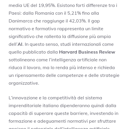
media UE del 19,95%. Esistono forti differenze tra i
Paesi: dalla Romania con il 5,21% fino alla
Danimarca che raggiunge il 42,03%. Il gap
normativo e formativo rappresenta un limite
significativo che rallenta la diffusione più ampia
dell’
AI
. In questo senso, studi internazionali come
quello pubblicato dalla
Harvard Business Review
sottolineano come l’intelligenza artificiale non
riduca il lavoro, ma lo renda più intenso e richieda
un ripensamento delle competenze e delle strategie
organizzative.
L’innovazione e la competitività del sistema
imprenditoriale italiano dipenderanno quindi dalla
capacità di superare queste barriere, investendo in
formazione e adeguamenti normativi per sfruttare
appieno il potenziale dell’intelligenza artificiale,