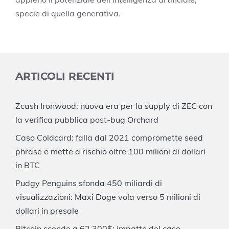
specie di quella generativa.
ARTICOLI RECENTI
Zcash Ironwood: nuova era per la supply di ZEC con
la verifica pubblica post-bug Orchard
Caso Coldcard: falla dal 2021 compromette seed
phrase e mette a rischio oltre 100 milioni di dollari
in BTC
Pudgy Penguins sfonda 450 miliardi di
visualizzazioni: Maxi Doge vola verso 5 milioni di
dollari in presale
Bitcoin scende a 62.300$: impatto del caso