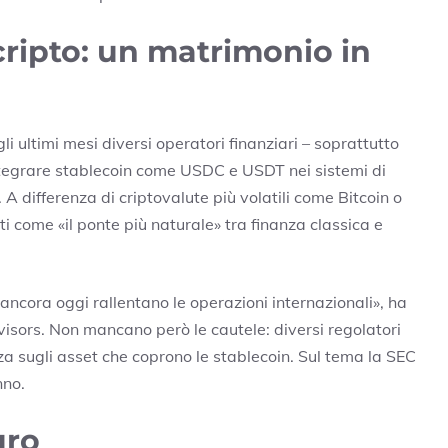
cripto: un matrimonio in
li ultimi mesi diversi operatori finanziari – soprattutto
integrare stablecoin come USDC e USDT nei sistemi di
 differenza di criptovalute più volatili come Bitcoin o
ti come «il ponte più naturale» tra finanza classica e
 ancora oggi rallentano le operazioni internazionali», ha
ors. Non mancano però le cautele: diversi regolatori
 sugli asset che coprono le stablecoin. Sul tema la SEC
nno.
uro