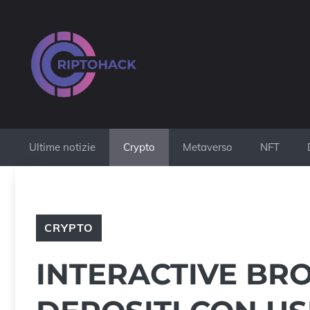
Vai
al
contenuto
Ultime notizie
Crypto
Metaverso
NFT
CRYPTO
INTERACTIVE BRO