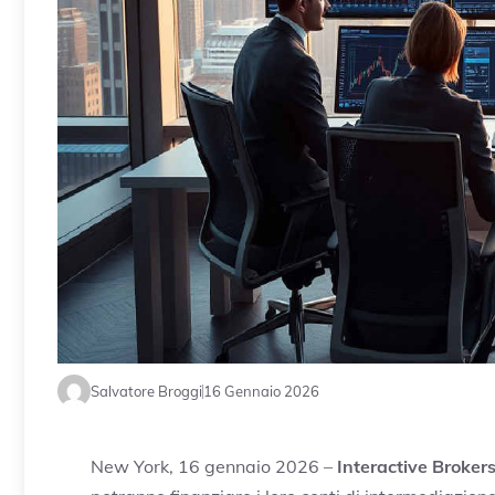
Salvatore Broggi
16 Gennaio 2026
New York, 16 gennaio 2026 –
Interactive Broker