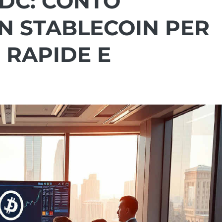
SDC: CONTO
ON STABLECOIN PER
 RAPIDE E