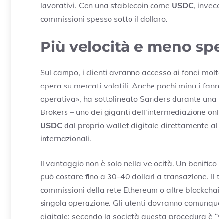
lavorativi. Con una stablecoin come
USDC
, invec
commissioni spesso sotto il dollaro.
Più velocità e meno spes
Sul campo, i clienti avranno accesso ai fondi mo
opera su mercati volatili. Anche pochi minuti fann
operativa», ha sottolineato Sanders durante una ca
Brokers – uno dei giganti dell’intermediazione onli
USDC
dal proprio wallet digitale direttamente al 
internazionali.
Il vantaggio non è solo nella velocità. Un bonifico
può costare fino a 30-40 dollari a transazione. Il
commissioni della rete Ethereum o altre blockcha
singola operazione. Gli utenti dovranno comunque 
digitale; secondo la società questa procedura è “