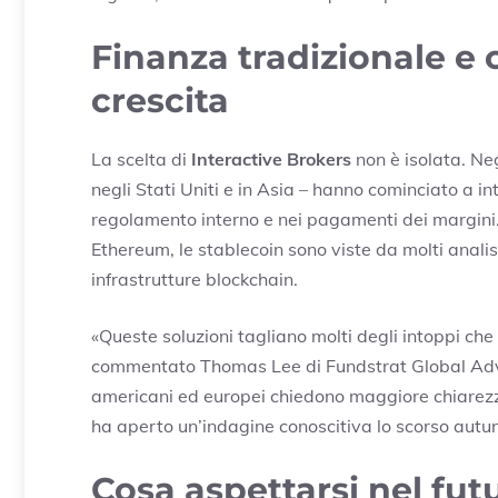
Finanza tradizionale e 
crescita
La scelta di
Interactive Brokers
non è isolata. Neg
negli Stati Uniti e in Asia – hanno cominciato a 
regolamento interno e nei pagamenti dei margini. A
Ethereum, le stablecoin sono viste da molti analis
infrastrutture blockchain.
«Queste soluzioni tagliano molti degli intoppi che
commentato Thomas Lee di Fundstrat Global Advis
americani ed europei chiedono maggiore chiarezza
ha aperto un’indagine conoscitiva lo scorso autu
Cosa aspettarsi nel fut