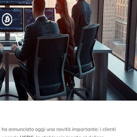
s
ha annunciato oggi una novità importante: i clienti