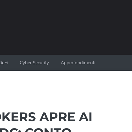
DeFi
Cyber Security
Approfondimenti
KERS APRE AI