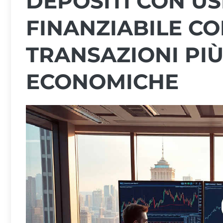
DEPOSITI CON U
FINANZIABILE C
TRANSAZIONI PIÙ
ECONOMICHE