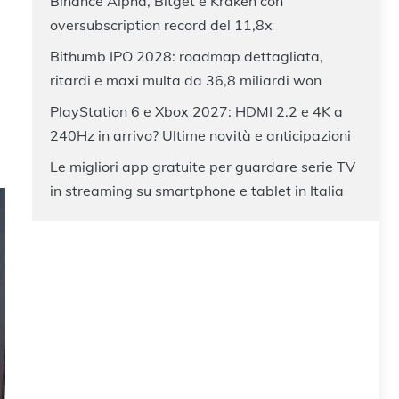
Binance Alpha, Bitget e Kraken con
oversubscription record del 11,8x
Bithumb IPO 2028: roadmap dettagliata,
ritardi e maxi multa da 36,8 miliardi won
PlayStation 6 e Xbox 2027: HDMI 2.2 e 4K a
240Hz in arrivo? Ultime novità e anticipazioni
Le migliori app gratuite per guardare serie TV
in streaming su smartphone e tablet in Italia