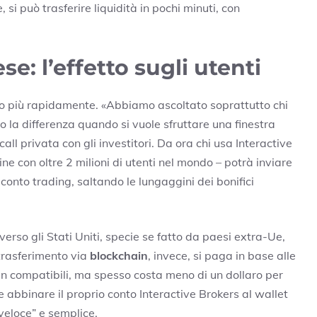
e, si può trasferire liquidità in pochi minuti, con
e: l’effetto sugli utenti
lto più rapidamente. «Abbiamo ascoltato soprattutto chi
o la differenza quando si vuole sfruttare una finestra
ll privata con gli investitori. Da ora chi usa Interactive
ne con oltre 2 milioni di utenti nel mondo – potrà inviare
conto trading, saltando le lungaggini dei bonifici
 verso gli Stati Uniti, specie se fatto da paesi extra-Ue,
 trasferimento via
blockchain
, invece, si paga in base alle
in compatibili, ma spesso costa meno di un dollaro per
abbinare il proprio conto Interactive Brokers al wallet
veloce” e semplice.