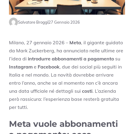
Salvatore Broggi
27 Gennaio 2026
Milano, 27 gennaio 2026 –
Meta
, il gigante guidato
da Mark Zuckerberg, ha annunciato nelle ultime ore
l’idea di
introdurre abbonamenti a pagamento
su
Instagram
e
Facebook
, due dei social più seguiti in
Italia e nel mondo. La novità dovrebbe arrivare
entro l’anno, anche se al momento non c’è ancora
una data ufficiale né dettagli sui
costi
. L’azienda
però rassicura: l’esperienza base resterà gratuita
per tutti.
Meta vuole abbonamenti