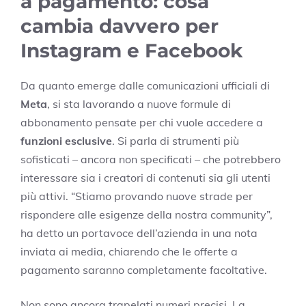
a pagamento: cosa
cambia davvero per
Instagram e Facebook
Da quanto emerge dalle comunicazioni ufficiali di
Meta
, si sta lavorando a nuove formule di
abbonamento pensate per chi vuole accedere a
funzioni esclusive
. Si parla di strumenti più
sofisticati – ancora non specificati – che potrebbero
interessare sia i creatori di contenuti sia gli utenti
più attivi. “Stiamo provando nuove strade per
rispondere alle esigenze della nostra community”,
ha detto un portavoce dell’azienda in una nota
inviata ai media, chiarendo che le offerte a
pagamento saranno completamente facoltative.
Non sono ancora trapelati numeri precisi. La