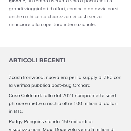
globale
, un tempo riservata solo a pochi eletti o
grandi viaggiatori d’affari, comincia ad avvicinarsi
anche a chi cerca chiarezza nei costi senza
rinunciare alla copertura internazionale.
ARTICOLI RECENTI
Zcash Ironwood: nuova era per la supply di ZEC con
la verifica pubblica post-bug Orchard
Caso Coldcard: falla dal 2021 compromette seed
phrase e mette a rischio oltre 100 milioni di dollari
in BTC
Pudgy Penguins sfonda 450 miliardi di
visualizzazioni: Maxi Doge vola verso 5 milioni di