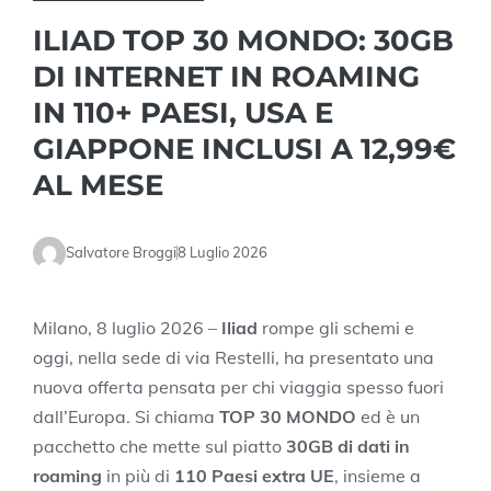
ILIAD TOP 30 MONDO: 30GB
DI INTERNET IN ROAMING
IN 110+ PAESI, USA E
GIAPPONE INCLUSI A 12,99€
AL MESE
Salvatore Broggi
8 Luglio 2026
Milano, 8 luglio 2026 –
Iliad
rompe gli schemi e
oggi, nella sede di via Restelli, ha presentato una
nuova offerta pensata per chi viaggia spesso fuori
dall’Europa. Si chiama
TOP 30 MONDO
ed è un
pacchetto che mette sul piatto
30GB di dati in
roaming
in più di
110 Paesi extra UE
, insieme a