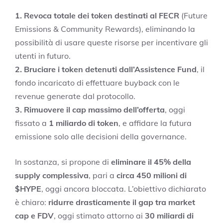
1. Revoca totale dei token destinati al FECR
(Future
Emissions & Community Rewards), eliminando la
possibilità di usare queste risorse per incentivare gli
utenti in futuro.
2. Bruciare i token detenuti dall’Assistence Fund
, il
fondo incaricato di effettuare buyback con le
revenue generate dal protocollo.
3. Rimuovere il cap massimo dell’offerta
, oggi
fissato a
1 miliardo di token
, e affidare la futura
emissione solo alle decisioni della governance.
In sostanza, si propone di
eliminare il 45% della
supply complessiva
, pari a
circa 450 milioni di
$HYPE
, oggi ancora bloccata. L’obiettivo dichiarato
è chiaro:
ridurre drasticamente il gap tra market
cap e FDV
, oggi stimato attorno ai
30 miliardi di