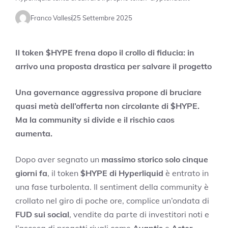
Franco Vallesi
25 Settembre 2025
Il token $HYPE frena dopo il crollo di fiducia: in
arrivo una proposta drastica per salvare il progetto
Una governance aggressiva propone di bruciare
quasi metà dell’offerta non circolante di $HYPE.
Ma la community si divide e il rischio caos
aumenta.
Dopo aver segnato un
massimo storico solo cinque
giorni fa
, il token
$HYPE di Hyperliquid
è entrato in
una fase turbolenta. Il sentiment della community è
crollato nel giro di poche ore, complice un’ondata di
FUD sui social
, vendite da parte di investitori noti e