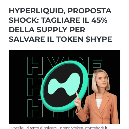
HYPERLIQUID, PROPOSTA
SHOCK: TAGLIARE IL 45%
DELLA SUPPLY PER
SALVARE IL TOKEN $HYPE
Hyperliquid tenta di salvare il proprio token-cryptohack.it