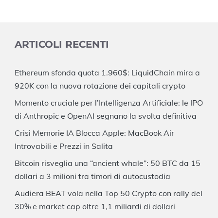
ARTICOLI RECENTI
Ethereum sfonda quota 1.960$: LiquidChain mira a
920K con la nuova rotazione dei capitali crypto
Momento cruciale per l’Intelligenza Artificiale: le IPO
di Anthropic e OpenAI segnano la svolta definitiva
Crisi Memorie IA Blocca Apple: MacBook Air
Introvabili e Prezzi in Salita
Bitcoin risveglia una “ancient whale”: 50 BTC da 15
dollari a 3 milioni tra timori di autocustodia
Audiera BEAT vola nella Top 50 Crypto con rally del
30% e market cap oltre 1,1 miliardi di dollari