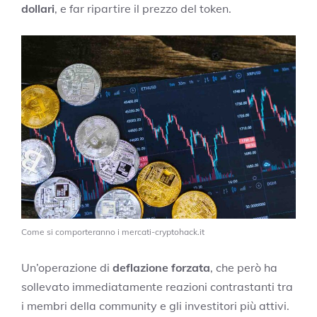
dollari
, e far ripartire il prezzo del token.
Come si comporteranno i mercati-cryptohack.it
Un’operazione di
deflazione forzata
, che però ha
sollevato immediatamente reazioni contrastanti tra
i membri della community e gli investitori più attivi.