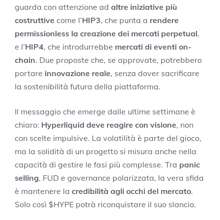
guarda con attenzione ad
altre iniziative più
costruttive
come l’
HIP3
, che punta a
rendere
permissionless la creazione dei mercati perpetual
,
e l’
HIP4
, che introdurrebbe
mercati di eventi on-
chain
. Due proposte che, se approvate, potrebbero
portare
innovazione reale
, senza dover sacrificare
la sostenibilità futura della piattaforma.
Il messaggio che emerge dalle ultime settimane è
chiaro:
Hyperliquid deve reagire con visione
, non
con scelte impulsive. La volatilità è parte del gioco,
ma la solidità di un progetto si misura anche nella
capacità di gestire le fasi più complesse. Tra
panic
selling
, FUD e governance polarizzata, la vera sfida
è mantenere la
credibilità agli occhi del mercato
.
Solo così $HYPE potrà riconquistare il suo slancio.