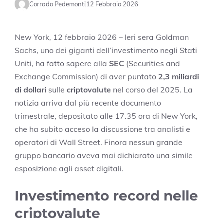
Corrado Pedemonti
12 Febbraio 2026
New York, 12 febbraio 2026 – Ieri sera Goldman
Sachs, uno dei giganti dell’investimento negli Stati
Uniti, ha fatto sapere alla
SEC
(Securities and
Exchange Commission) di aver puntato
2,3 miliardi
di dollari
sulle
criptovalute
nel corso del 2025. La
notizia arriva dal più recente documento
trimestrale, depositato alle 17.35 ora di New York,
che ha subito acceso la discussione tra analisti e
operatori di Wall Street. Finora nessun grande
gruppo bancario aveva mai dichiarato una simile
esposizione agli asset digitali.
Investimento record nelle
criptovalute