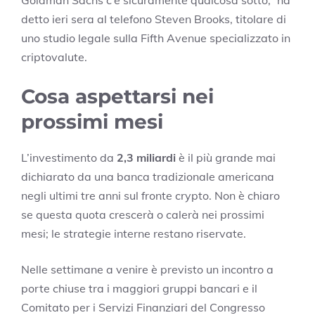
Goldman Sachs c’è sicuramente qualcosa sotto,” ha
detto ieri sera al telefono Steven Brooks, titolare di
uno studio legale sulla Fifth Avenue specializzato in
criptovalute.
Cosa aspettarsi nei
prossimi mesi
L’investimento da
2,3 miliardi
è il più grande mai
dichiarato da una banca tradizionale americana
negli ultimi tre anni sul fronte crypto. Non è chiaro
se questa quota crescerà o calerà nei prossimi
mesi; le strategie interne restano riservate.
Nelle settimane a venire è previsto un incontro a
porte chiuse tra i maggiori gruppi bancari e il
Comitato per i Servizi Finanziari del Congresso