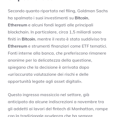
Secondo quanto riportato nel filing, Goldman Sachs
ha spalmato i suoi investimenti su
Bitcoin
,
Ethereum
e alcuni fondi legati alle principali
blockchain. In particolare, circa 1,5 miliardi sono
finiti in
Bitcoin
, mentre il resto è stato suddiviso tra
Ethereum
e strumenti finanziari come ETF tematici.
Fonti interne alla banca, che preferiscono rimanere
anonime per la delicatezza della questione,
spiegano che la decisione è arrivata dopo
«un’accurata valutazione dei rischi e delle
opportunità legate agli asset digitali».
Questo ingresso massiccio nel settore, già
anticipato da alcune indiscrezioni a novembre tra
gli addetti ai lavori del fintech di Manhattan, rompe
con la tradizionale prudenza che ha sempre