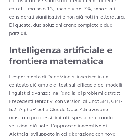
Dei risultati, 63 sono stati ritenuti tecnicamente
corretti, ma solo 13, poco più del 7%, sono stati
considerati significativi e non già noti in letteratura.
Di queste, due soluzioni erano complete e due
parziali.
Intelligenza artificiale e
frontiera matematica
L’esperimento di DeepMind si inserisce in un
contesto più ampio di test sull’efficacia dei modelli
linguistici avanzati nell’analisi di problemi astratti.
Precedenti tentativi con versioni di ChatGPT, GPT-
5.2, AlphaProof e Claude Opus 4.5 avevano
mostrato progressi limitati, spesso replicando
soluzioni già note. L’approccio innovativo di
Aletheia, sviluppato in collaborazione con nove