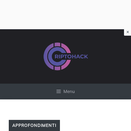
×
Vai
al
contenuto
Menu
APPROFONDIMENTI