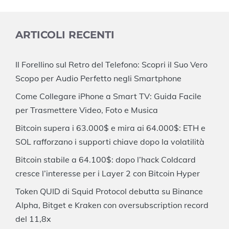
ARTICOLI RECENTI
Il Forellino sul Retro del Telefono: Scopri il Suo Vero
Scopo per Audio Perfetto negli Smartphone
Come Collegare iPhone a Smart TV: Guida Facile
per Trasmettere Video, Foto e Musica
Bitcoin supera i 63.000$ e mira ai 64.000$: ETH e
SOL rafforzano i supporti chiave dopo la volatilità
Bitcoin stabile a 64.100$: dopo l’hack Coldcard
cresce l’interesse per i Layer 2 con Bitcoin Hyper
Token QUID di Squid Protocol debutta su Binance
Alpha, Bitget e Kraken con oversubscription record
del 11,8x