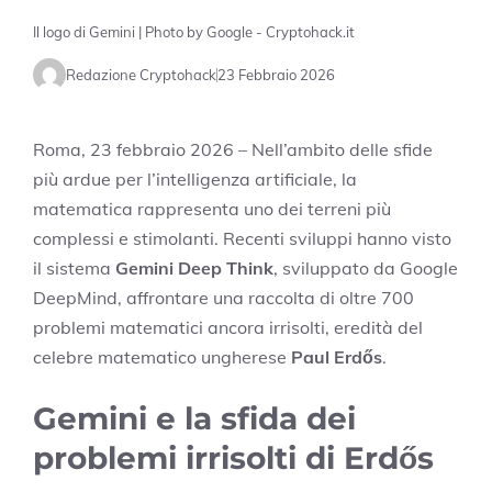
Il logo di Gemini | Photo by Google - Cryptohack.it
Redazione Cryptohack
23 Febbraio 2026
Roma, 23 febbraio 2026 – Nell’ambito delle sfide
più ardue per l’intelligenza artificiale, la
matematica rappresenta uno dei terreni più
complessi e stimolanti. Recenti sviluppi hanno visto
il sistema
Gemini Deep Think
, sviluppato da Google
DeepMind, affrontare una raccolta di oltre 700
problemi matematici ancora irrisolti, eredità del
celebre matematico ungherese
Paul Erdős
.
Gemini e la sfida dei
problemi irrisolti di Erdős