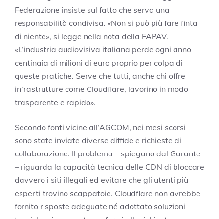
Federazione insiste sul fatto che serva una
responsabilità condivisa. «Non si può più fare finta
di niente», si legge nella nota della FAPAV.
«L’industria audiovisiva italiana perde ogni anno
centinaia di milioni di euro proprio per colpa di
queste pratiche. Serve che tutti, anche chi offre
infrastrutture come Cloudflare, lavorino in modo
trasparente e rapido».
Secondo fonti vicine all’AGCOM, nei mesi scorsi
sono state inviate diverse diffide e richieste di
collaborazione. Il problema – spiegano dal Garante
– riguarda la capacità tecnica delle CDN di bloccare
davvero i siti illegali ed evitare che gli utenti più
esperti trovino scappatoie. Cloudflare non avrebbe
fornito risposte adeguate né adottato soluzioni