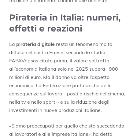
tecniche pienamente conformi alle richieste.
Pirateria in Italia: numeri,
effetti e reazioni
La
pirateria digitale
resta un fenomeno molto
diffuso nel nostro Paese: secondo lo studio
FAPAV/Ipsos citato prima, il valore sottratto
all’economia italiana solo nel 2025 supera i 900
milioni di euro. Ma il danno va oltre l’aspetto
economico. La Federazione parla anche delle
conseguenze sul lavoro – posti a rischio nel cinema,
nella tv e nello sport – e sulla riduzione degli
investimenti in nuove produzioni italiane.
«Siamo preoccupati per quello che sta succedendo
ai lavoratori e alle imprese italiane», ha detto