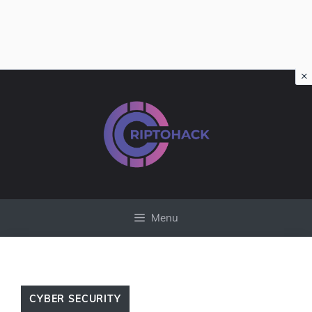
×
Vai
al
contenuto
Menu
CYBER SECURITY