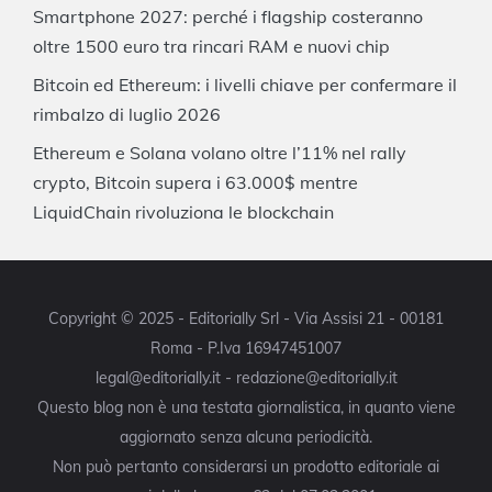
Smartphone 2027: perché i flagship costeranno
oltre 1500 euro tra rincari RAM e nuovi chip
Bitcoin ed Ethereum: i livelli chiave per confermare il
rimbalzo di luglio 2026
Ethereum e Solana volano oltre l’11% nel rally
crypto, Bitcoin supera i 63.000$ mentre
LiquidChain rivoluziona le blockchain
Copyright © 2025 - Editorially Srl - Via Assisi 21 - 00181
Roma - P.Iva 16947451007
legal@editorially.it - redazione@editorially.it
Questo blog non è una testata giornalistica, in quanto viene
aggiornato senza alcuna periodicità.
Non può pertanto considerarsi un prodotto editoriale ai