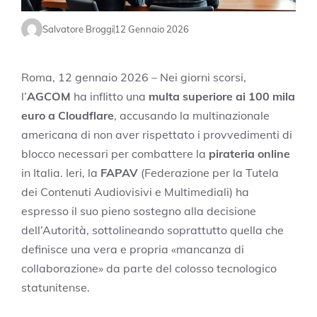
Salvatore Broggi
12 Gennaio 2026
Roma, 12 gennaio 2026 – Nei giorni scorsi,
l’
AGCOM
ha inflitto una
multa superiore ai 100 mila
euro a Cloudflare
, accusando la multinazionale
americana di non aver rispettato i provvedimenti di
blocco necessari per combattere la
pirateria online
in Italia. Ieri, la
FAPAV
(Federazione per la Tutela
dei Contenuti Audiovisivi e Multimediali) ha
espresso il suo pieno sostegno alla decisione
dell’Autorità, sottolineando soprattutto quella che
definisce una vera e propria «mancanza di
collaborazione» da parte del colosso tecnologico
statunitense.