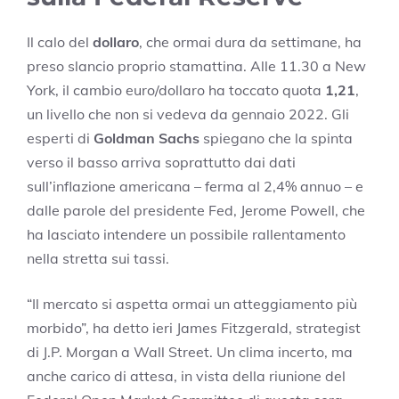
Il calo del
dollaro
, che ormai dura da settimane, ha
preso slancio proprio stamattina. Alle 11.30 a New
York, il cambio euro/dollaro ha toccato quota
1,21
,
un livello che non si vedeva da gennaio 2022. Gli
esperti di
Goldman Sachs
spiegano che la spinta
verso il basso arriva soprattutto dai dati
sull’inflazione americana – ferma al 2,4% annuo – e
dalle parole del presidente Fed, Jerome Powell, che
ha lasciato intendere un possibile rallentamento
nella stretta sui tassi.
“Il mercato si aspetta ormai un atteggiamento più
morbido”, ha detto ieri James Fitzgerald, strategist
di J.P. Morgan a Wall Street. Un clima incerto, ma
anche carico di attesa, in vista della riunione del