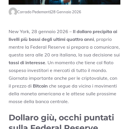
Corrado Pedemonti
28 Gennaio 2026
New York, 28 gennaio 2026 –
Il dollaro precipita ai
livelli più bassi degli ultimi quattro anni
, proprio
mentre la Federal Reserve si prepara a comunicare,
questa sera alle 20 ora italiana, la sua decisione sui
tassi di interesse
. Un momento che tiene col fiato
sospeso investitori e mercati di tutto il mondo.
Giornata importante anche per le criptovalute, con
il prezzo di
Bitcoin
che segue da vicino i movimenti
della moneta americana e le attese sulle prossime
mosse della banca centrale.
Dollaro giù, occhi puntati
sulla Federal Reserve