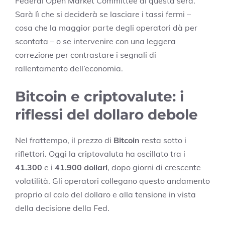
Federal Open Market Committee di questa sera.
Sarà lì che si deciderà se lasciare i tassi fermi –
cosa che la maggior parte degli operatori dà per
scontata – o se intervenire con una leggera
correzione per contrastare i segnali di
rallentamento dell’economia.
Bitcoin e criptovalute: i
riflessi del dollaro debole
Nel frattempo, il prezzo di
Bitcoin
resta sotto i
riflettori. Oggi la criptovaluta ha oscillato tra i
41.300
e i
41.900 dollari
, dopo giorni di crescente
volatilità. Gli operatori collegano questo andamento
proprio al calo del dollaro e alla tensione in vista
della decisione della Fed.