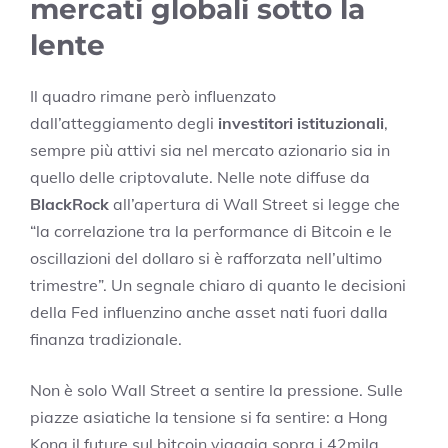
mercati globali sotto la
lente
Il quadro rimane però influenzato
dall’atteggiamento degli
investitori istituzionali
,
sempre più attivi sia nel mercato azionario sia in
quello delle criptovalute. Nelle note diffuse da
BlackRock
all’apertura di Wall Street si legge che
“la correlazione tra la performance di Bitcoin e le
oscillazioni del dollaro si è rafforzata nell’ultimo
trimestre”. Un segnale chiaro di quanto le decisioni
della Fed influenzino anche asset nati fuori dalla
finanza tradizionale.
Non è solo Wall Street a sentire la pressione. Sulle
piazze asiatiche la tensione si fa sentire: a Hong
Kong il future sul bitcoin viaggia sopra i 42mila