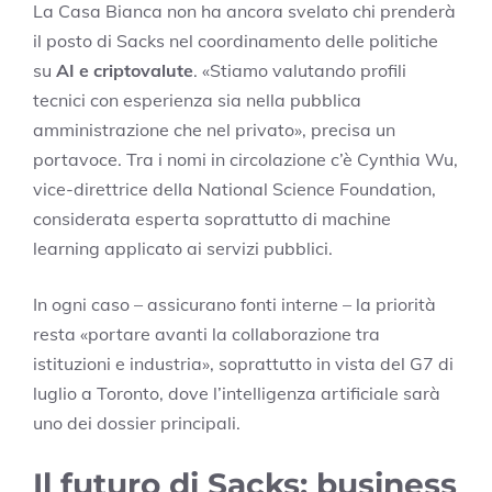
La Casa Bianca non ha ancora svelato chi prenderà
il posto di Sacks nel coordinamento delle politiche
su
AI e criptovalute
. «Stiamo valutando profili
tecnici con esperienza sia nella pubblica
amministrazione che nel privato», precisa un
portavoce. Tra i nomi in circolazione c’è Cynthia Wu,
vice-direttrice della National Science Foundation,
considerata esperta soprattutto di machine
learning applicato ai servizi pubblici.
In ogni caso – assicurano fonti interne – la priorità
resta «portare avanti la collaborazione tra
istituzioni e industria», soprattutto in vista del G7 di
luglio a Toronto, dove l’intelligenza artificiale sarà
uno dei dossier principali.
Il futuro di Sacks: business