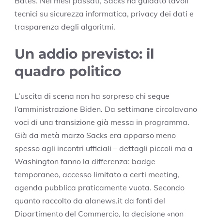
Bates. Nei mesi passati, Sacks ha guidato tavoli
tecnici su sicurezza informatica, privacy dei dati e
trasparenza degli algoritmi.
Un addio previsto: il
quadro politico
L’uscita di scena non ha sorpreso chi segue
l’amministrazione Biden. Da settimane circolavano
voci di una transizione già messa in programma.
Già da metà marzo Sacks era apparso meno
spesso agli incontri ufficiali – dettagli piccoli ma a
Washington fanno la differenza: badge
temporaneo, accesso limitato a certi meeting,
agenda pubblica praticamente vuota. Secondo
quanto raccolto da alanews.it da fonti del
Dipartimento del Commercio, la decisione «non