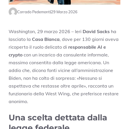
Corrado Pedemonti
29 Marzo 2026
Washington, 29 marzo 2026 – Ieri
David Sacks
ha
lasciato la
Casa Bianca
, dove per 130 giorni aveva
ricoperto il ruolo delicato di
responsabile AI e
crypto
con un incarico da consulente informale,
massimo consentito dalla legge americana. Un
addio che, dicono fonti vicine all’amministrazione
Biden, non ha colto di sorpresa: «Nessuno si
aspettava che restasse oltre aprile», racconta un
funzionario della West Wing, che preferisce restare
anonimo.
Una scelta dettata dalla
legge federale