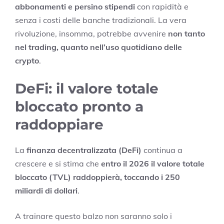
abbonamenti e persino stipendi
con rapidità e
senza i costi delle banche tradizionali. La vera
rivoluzione, insomma, potrebbe avvenire
non tanto
nel trading, quanto nell’uso quotidiano delle
crypto
.
DeFi: il valore totale
bloccato pronto a
raddoppiare
La
finanza decentralizzata (DeFi)
continua a
crescere e si stima che
entro il 2026 il valore totale
bloccato (TVL) raddoppierà, toccando i 250
miliardi di dollari
.
A trainare questo balzo non saranno solo i