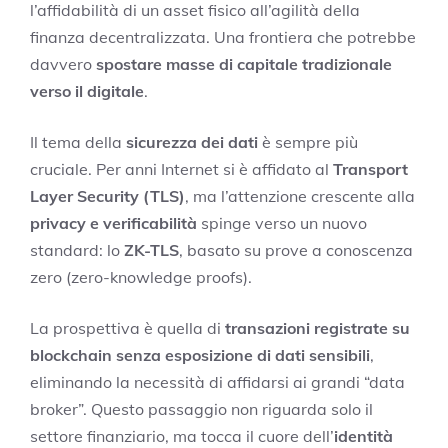
l’affidabilità di un asset fisico all’agilità della
finanza decentralizzata. Una frontiera che potrebbe
davvero
spostare masse di capitale tradizionale
verso il digitale
.
Il tema della
sicurezza dei dati
è sempre più
cruciale. Per anni Internet si è affidato al
Transport
Layer Security (TLS)
, ma l’attenzione crescente alla
privacy e verificabilità
spinge verso un nuovo
standard: lo
ZK-TLS
, basato su prove a conoscenza
zero (zero-knowledge proofs).
La prospettiva è quella di
transazioni registrate su
blockchain senza esposizione di dati sensibili
,
eliminando la necessità di affidarsi ai grandi “data
broker”. Questo passaggio non riguarda solo il
settore finanziario, ma tocca il cuore dell’
identità