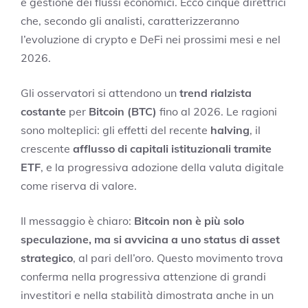
e gestione dei flussi economici. Ecco cinque direttrici
che, secondo gli analisti, caratterizzeranno
l’evoluzione di crypto e DeFi nei prossimi mesi e nel
2026.
Gli osservatori si attendono un
trend rialzista
costante
per
Bitcoin (BTC)
fino al 2026. Le ragioni
sono molteplici: gli effetti del recente
halving
, il
crescente
afflusso di capitali istituzionali tramite
ETF
, e la progressiva adozione della valuta digitale
come riserva di valore.
Il messaggio è chiaro:
Bitcoin non è più solo
speculazione, ma si avvicina a uno status di asset
strategico
, al pari dell’oro. Questo movimento trova
conferma nella progressiva attenzione di grandi
investitori e nella stabilità dimostrata anche in un