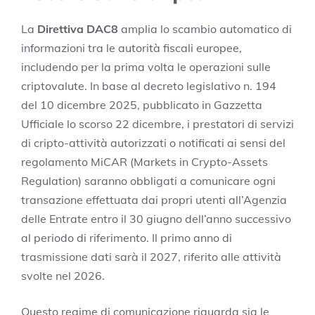
La
Direttiva DAC8
amplia lo scambio automatico di
informazioni tra le autorità fiscali europee,
includendo per la prima volta le operazioni sulle
criptovalute. In base al decreto legislativo n. 194
del 10 dicembre 2025, pubblicato in Gazzetta
Ufficiale lo scorso 22 dicembre, i prestatori di servizi
di cripto-attività autorizzati o notificati ai sensi del
regolamento MiCAR (Markets in Crypto-Assets
Regulation) saranno obbligati a comunicare ogni
transazione effettuata dai propri utenti all’Agenzia
delle Entrate entro il 30 giugno dell’anno successivo
al periodo di riferimento. Il primo anno di
trasmissione dati sarà il 2027, riferito alle attività
svolte nel 2026.
Questo regime di comunicazione riguarda sia le