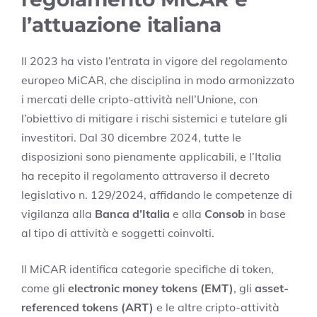
l’attuazione italiana
Il 2023 ha visto l’entrata in vigore del regolamento
europeo MiCAR, che disciplina in modo armonizzato
i mercati delle cripto-attività nell’Unione, con
l’obiettivo di mitigare i rischi sistemici e tutelare gli
investitori. Dal 30 dicembre 2024, tutte le
disposizioni sono pienamente applicabili, e l’Italia
ha recepito il regolamento attraverso il decreto
legislativo n. 129/2024, affidando le competenze di
vigilanza alla
Banca d’Italia
e alla
Consob
in base
al tipo di attività e soggetti coinvolti.
Il MiCAR identifica categorie specifiche di token,
come gli
electronic money tokens (EMT)
, gli
asset-
referenced tokens (ART)
e le altre cripto-attività