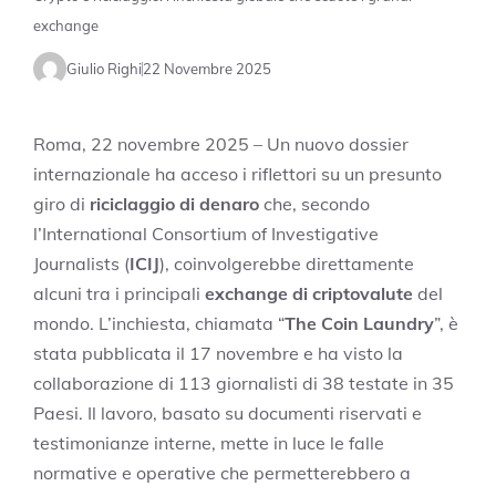
exchange
Giulio Righi
22 Novembre 2025
Roma, 22 novembre 2025 – Un nuovo dossier
internazionale ha acceso i riflettori su un presunto
giro di
riciclaggio di denaro
che, secondo
l’International Consortium of Investigative
Journalists (
ICIJ
), coinvolgerebbe direttamente
alcuni tra i principali
exchange di criptovalute
del
mondo. L’inchiesta, chiamata “
The Coin Laundry
”, è
stata pubblicata il 17 novembre e ha visto la
collaborazione di 113 giornalisti di 38 testate in 35
Paesi. Il lavoro, basato su documenti riservati e
testimonianze interne, mette in luce le falle
normative e operative che permetterebbero a