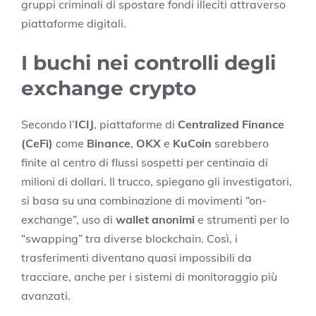
gruppi criminali di spostare fondi illeciti attraverso
piattaforme digitali.
I buchi nei controlli degli
exchange crypto
Secondo l’
ICIJ
, piattaforme di
Centralized Finance
(CeFi)
come
Binance
,
OKX
e
KuCoin
sarebbero
finite al centro di flussi sospetti per centinaia di
milioni di dollari. Il trucco, spiegano gli investigatori,
si basa su una combinazione di movimenti “on-
exchange”, uso di
wallet anonimi
e strumenti per lo
“swapping” tra diverse blockchain. Così, i
trasferimenti diventano quasi impossibili da
tracciare, anche per i sistemi di monitoraggio più
avanzati.