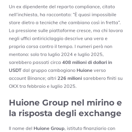
Un ex dipendente del reparto compliance, citato
nell’inchiesta, ha raccontato: “È quasi impossibile
stare dietro a tecniche che cambiano così in fretta”.
La pressione sulle piattaforme cresce, ma chi lavora
negli uffici antiriciclaggio descrive una vera e
propria corsa contro il tempo. I numeri però non
mentono: solo tra luglio 2024 e luglio 2025,
sarebbero passati circa
408 milioni di dollari in
USDT
dal gruppo cambogiano
Huione
verso
account Binance; altri
226 milioni
sarebbero finiti su
OKX tra febbraio e luglio 2025.
Huione Group nel mirino e
la risposta degli exchange
Il nome del
Huione Group
, istituto finanziario con