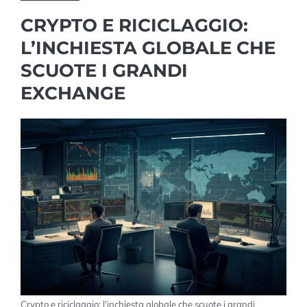
CRYPTO E RICICLAGGIO:
L’INCHIESTA GLOBALE CHE
SCUOTE I GRANDI
EXCHANGE
Crypto e riciclaggio: l'inchiesta globale che scuote i grandi