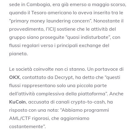
sede in Cambogia, era già emerso a maggio scorso,
quando il Tesoro americano lo aveva inserito tra le
“primary money laundering concern”. Nonostante il
provvedimento, l’ICIJ sostiene che le attività del
gruppo siano proseguite “quasi indisturbate”, con
flussi regolari verso i principali exchange del
pianeta.
Le società coinvolte non ci stanno. Un portavoce di
OKX
, contattato da Decrypt, ha detto che “questi
flussi rappresentano solo una piccola parte
dell’attività complessiva della piattaforma”. Anche
KuCoin
, accusata di canali crypto-to-cash, ha
risposto con una nota: “Abbiamo programmi
AML/CTF rigorosi, che aggiorniamo
costantemente”.