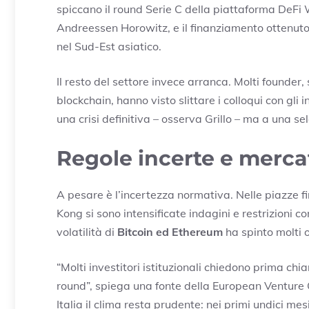
spiccano il round Serie C della piattaforma DeFi
Andreessen Horowitz, e il finanziamento ottenuto
nel Sud-Est asiatico.
Il resto del settore invece arranca. Molti founder,
blockchain, hanno visto slittare i colloqui con gl
una crisi definitiva – osserva Grillo – ma a una s
Regole incerte e mercati
A pesare è l’incertezza normativa. Nelle piazze 
Kong si sono intensificate indagini e restrizioni 
volatilità di
Bitcoin ed Ethereum
ha spinto molti o
“Molti investitori istituzionali chiedono prima chi
round”, spiega una fonte della European Venture 
Italia il clima resta prudente: nei primi undici m