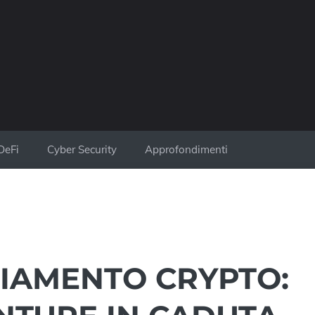
DeFi
Cyber Security
Approfondimenti
ZIAMENTO CRYPTO: