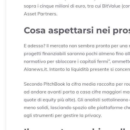
sopra i cinque milioni di euro, tra cui BitValue (c
Asset Partners.
Cosa aspettarsi nei pro
E adesso? Il mercato non sembra pronto per una ri
progetti finanziabili saranno pochi almeno fino al
normativo per sbloccare i capitali fermi”, ammet
Alanews.it. Intanto la liquidità presente si concen
Secondo PitchBook la cifra media raccolta per ro
ad andare avanti porta a casa cifre maggiori ma 
quote di equity più alte). Gli analisti sottolinean
meno solidi, lasciando spazio alle piattaforme che
agli strumenti per gestire la privacy.