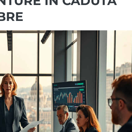
NTURE IN CADUTA
BRE