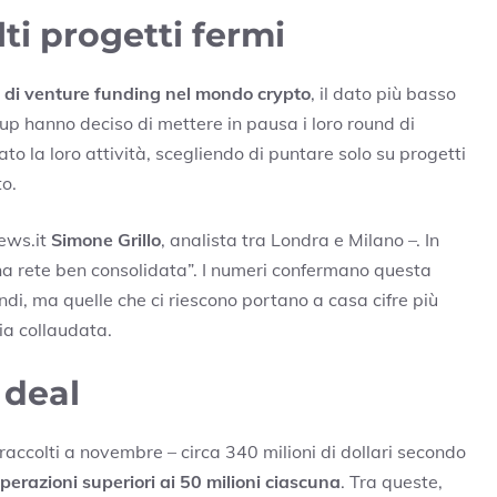
ti progetti fermi
 di venture funding nel mondo crypto
, il dato più basso
up hanno deciso di mettere in pausa i loro round di
to la loro attività, scegliendo di puntare solo su progetti
to.
news.it
Simone Grillo
, analista tra Londra e Milano –. In
na rete ben consolidata”. I numeri confermano questa
di, ma quelle che ci riescono portano a casa cifre più
ia collaudata.
 deal
i raccolti a novembre – circa 340 milioni di dollari secondo
perazioni superiori ai 50 milioni ciascuna
. Tra queste,