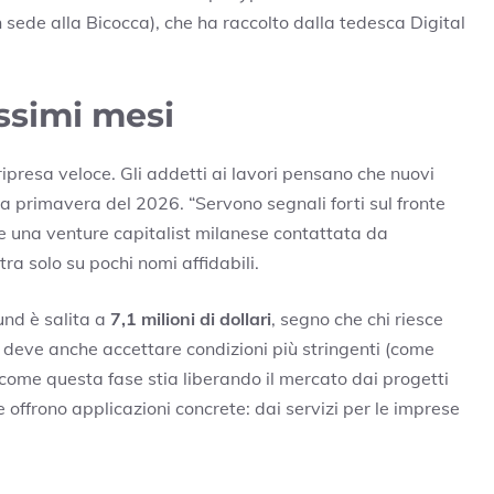
on sede alla Bicocca), che ha raccolto dalla tedesca Digital
ssimi mesi
presa veloce. Gli addetti ai lavori pensano che nuovi
la primavera del 2026. “Servono segnali forti sul fronte
te una venture capitalist milanese contattata da
tra solo su pochi nomi affidabili.
und è salita a
7,1 milioni di dollari
, segno che chi riesce
deve anche accettare condizioni più stringenti (come
o come questa fase stia liberando il mercato dai progetti
 offrono applicazioni concrete: dai servizi per le imprese