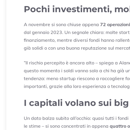
Pochi investimenti, mol
A novembre si sono chiuse appena
72 operazioni
dal gennaio 2023. Un segnale chiaro: molte start
finanziamento, mentre diversi fondi hanno rallenta
già solidi o con una buona reputazione sul merca
“Il rischio percepito è ancora alto – spiega a Ala
questo momento i soldi vanno solo a chi ha già u
tendenza: meno startup riescono a raccogliere fon
importanti, grazie alla loro esperienza o tecnolog
I capitali volano sui big
Un dato balza subito all’occhio: quasi tutti i fond
le stime – si sono concentrati in appena
quattro o