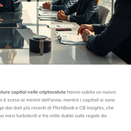
nture capital nelle criptovalute
hanno subito un nuovo
è sceso ai minimi dell’anno, mentre i capitali si sono
e dai dati più recenti di PitchBook e CB Insights, che
mesi turbolenti e fra mille dubbi sulle regole da