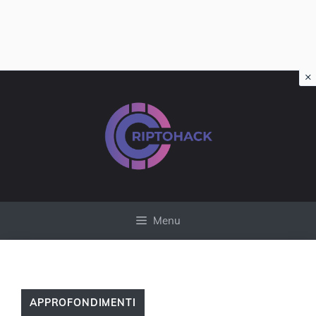
×
Vai
al
contenuto
Menu
APPROFONDIMENTI