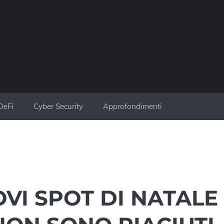
DeFi
Cyber Security
Approfondimenti
OVI SPOT DI NATALE