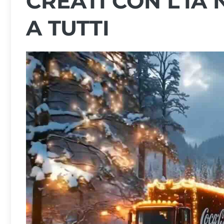
CREATI CON L’IA
A TUTTI