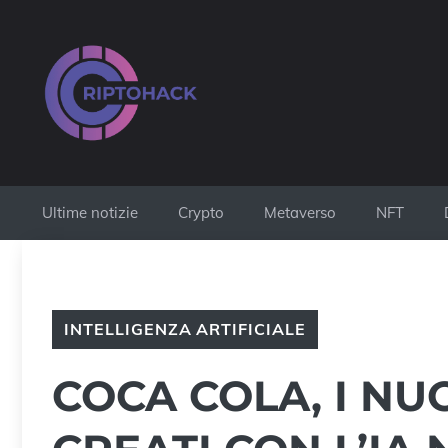
Vai
al
contenuto
Ultime notizie
Crypto
Metaverso
NFT
INTELLIGENZA ARTIFICIALE
COCA COLA, I NU