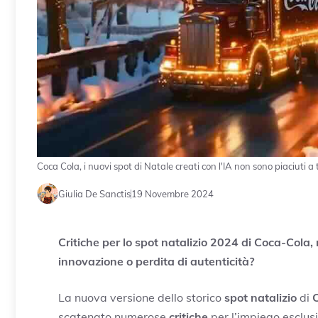
Coca Cola, i nuovi spot di Natale creati con l'IA non sono piaciuti a
Giulia De Sanctis
19 Novembre 2024
Critiche per lo spot natalizio 2024 di Coca-Cola, 
innovazione o perdita di autenticità?
La nuova versione dello storico
spot natalizio
di
scatenato numerose
critiche
per l’impiego esclusi