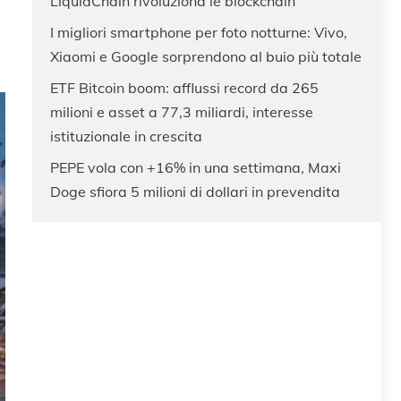
LiquidChain rivoluziona le blockchain
I migliori smartphone per foto notturne: Vivo,
Xiaomi e Google sorprendono al buio più totale
ETF Bitcoin boom: afflussi record da 265
milioni e asset a 77,3 miliardi, interesse
istituzionale in crescita
PEPE vola con +16% in una settimana, Maxi
Doge sfiora 5 milioni di dollari in prevendita