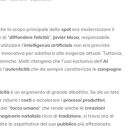
he lo scopo principale dello
spot
era modernizzare il
 di “
diffondere felicità
“.
Javier Meza
, responsabile
utilizzare l’
intelligenza artificiale
non era prevista
innovativa per adattarsi alle esigenze attuali. Tuttavia,
emiche. Molti ritengono che l’uso esclusivo dell’
AI
 l’
autenticità
che da sempre caratterizza le
campagne
icità
è un argomento di grande dibattito. Se da un lato
 ridurre i
costi
e accelerare i
processi produttivi
,
del “
tocco umano
” che rende uniche le
creazioni
aginario natalizio
ricco di
tradizione
, si trova ora di
ire le aspettative del suo
pubblico
più affezionato.