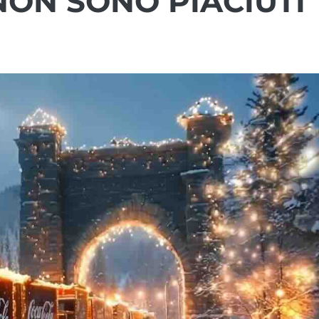
 NON SONO PIACIUTI