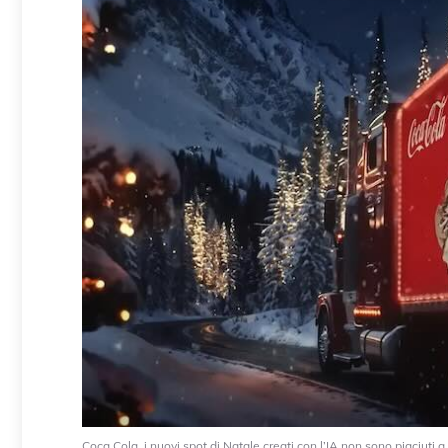
Coca Cola, i nuovi spot di Natale creati con l’IA non sono piaciuti a