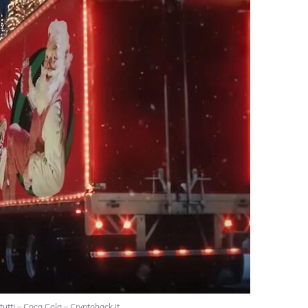
 tutti – Coca Cola – Cryptohack.it