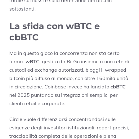
totale sui flussi e sulla detenzione dei bitcoin
sottostanti.
La sfida con wBTC e
cbBTC
Ma in questo gioco la concorrenza non sta certo
ferma.
wBTC
, gestito da BitGo insieme a una rete di
custodi ed exchange autorizzati, è oggi il wrapped
bitcoin più diffuso al mondo, con oltre 160mila unità
in circolazione. Coinbase invece ha lanciato
cbBTC
nel 2025 puntando su integrazioni semplici per
clienti retail e corporate.
Circle vuole differenziarsi concentrandosi sulle
esigenze degli investitori istituzionali: report precisi,
tracciabilità completa delle operazioni e piena