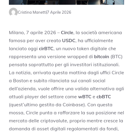
Cristina Manetti
7 Aprile 2026
Milano, 7 aprile 2026 –
Circle
, la società americana
famosa per aver creato
USDC
, ha ufficialmente
lanciato oggi
cirBTC
, un nuovo token digitale che
rappresenta una versione wrapped di
bitcoin
(BTC)
pensata soprattutto per gli investitori istituzionali.
La notizia, arrivata questa mattina dagli uffici Circle
a Boston e subito rilanciata sui canali social
dell’azienda, vuole offrire una valida alternativa agli
attuali player del settore come
wBTC
e
cbBTC
(quest’ultimo gestito da Coinbase). Con questa
mossa, Circle punta a rafforzare la sua posizione nel
mercato delle criptovalute, proprio mentre cresce la
domanda di asset digitali regolamentati da fondi,