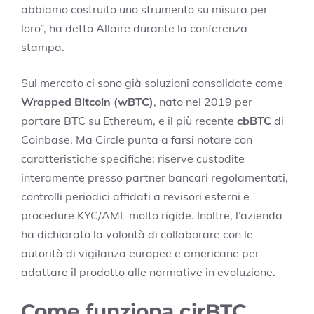
abbiamo costruito uno strumento su misura per
loro”, ha detto Allaire durante la conferenza
stampa.
Sul mercato ci sono già soluzioni consolidate come
Wrapped Bitcoin (wBTC)
, nato nel 2019 per
portare BTC su Ethereum, e il più recente
cbBTC
di
Coinbase. Ma Circle punta a farsi notare con
caratteristiche specifiche: riserve custodite
interamente presso partner bancari regolamentati,
controlli periodici affidati a revisori esterni e
procedure KYC/AML molto rigide. Inoltre, l’azienda
ha dichiarato la volontà di collaborare con le
autorità di vigilanza europee e americane per
adattare il prodotto alle normative in evoluzione.
Come funziona cirBTC