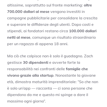
altissime, soprattutto sul fronte marketing:
oltre
700.000 dollari al mese
vengono investiti in
campagne pubblicitarie per consolidare la crescita
e superare le diffidenze degli utenti. Dopo costi e
stipendi, ai fondatori restano circa
100.000 dollari
netti al mese
, comunque un risultato straordinario
per un ragazzo di appena 18 anni.
Ma ciò che colpisce non è solo il guadagno. Zach
gestisce
30 dipendenti
e avverte forte la
responsabilità nei confronti delle
famiglie che
vivono grazie alla startup
. Nonostante la giovane
età, dimostra maturità imprenditoriale: “So che non
è solo un’app — racconta — ci sono persone che
dipendono da me e questo mi spinge a dare il
massimo ogni giorno”.