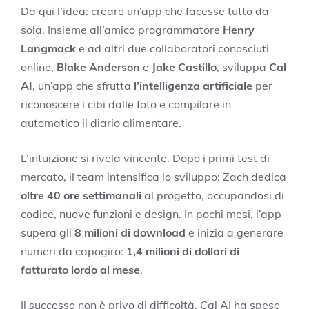
Da qui l’idea: creare un’app che facesse tutto da
sola. Insieme all’amico programmatore
Henry
Langmack
e ad altri due collaboratori conosciuti
online,
Blake Anderson
e
Jake Castillo
, sviluppa
Cal
AI
, un’app che sfrutta
l’intelligenza artificiale
per
riconoscere i cibi dalle foto e compilare in
automatico il diario alimentare.
L’intuizione si rivela vincente. Dopo i primi test di
mercato, il team intensifica lo sviluppo: Zach dedica
oltre 40 ore settimanali
al progetto, occupandosi di
codice, nuove funzioni e design. In pochi mesi, l’app
supera gli
8 milioni di download
e inizia a generare
numeri da capogiro:
1,4 milioni di dollari di
fatturato lordo al mese
.
Il successo non è privo di difficoltà. Cal AI ha spese