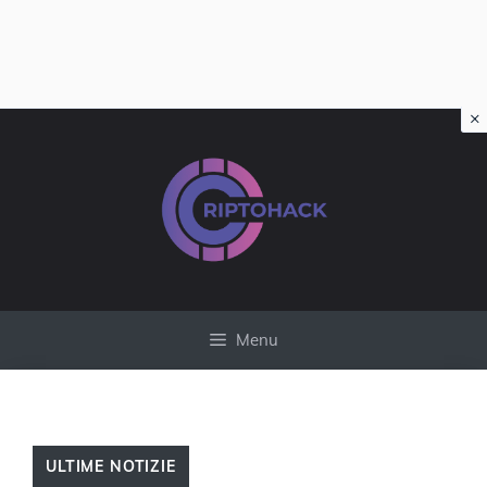
×
Vai
al
contenuto
Menu
ULTIME NOTIZIE