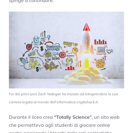
spinge a continuare.
Fin dai primi anni Zach Yadegari ha iniziato ad intraprendere la sua
carriera legata al mondo dell’informatica-cryptohack.it
Durante il liceo crea
“Totally Science”
, un sito web
che permetteva agli studenti di giocare online
anche aggirando i blocchi delle reti scolastiche.