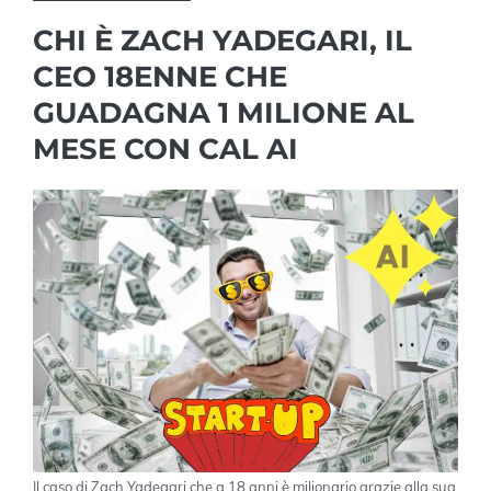
CHI È ZACH YADEGARI, IL
CEO 18ENNE CHE
GUADAGNA 1 MILIONE AL
MESE CON CAL AI
Il caso di Zach Yadegari che a 18 anni è milionario grazie alla sua