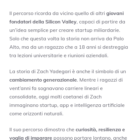
Il percorso ricorda da vicino quello di altri
giovani
fondatori della Silicon Valley
, capaci di partire da
un’idea semplice per creare startup miliardarie.
Solo che questa volta la storia non arriva da Palo
Alto, ma da un ragazzo che a 18 anni si destreggia
tra lezioni universitarie e riunioni aziendali.
La storia di Zach Yadegari è anche il simbolo di un
cambiamento generazionale
. Mentre i ragazzi di
vent’anni fa sognavano carriere lineari e
consolidate, oggi molti coetanei di Zach
immaginano startup, app e intelligenza artificiale
come orizzonti naturali.
Il suo percorso dimostra che
curiosità, resilienza e
voglia di imparare
possono portare lontano, anche