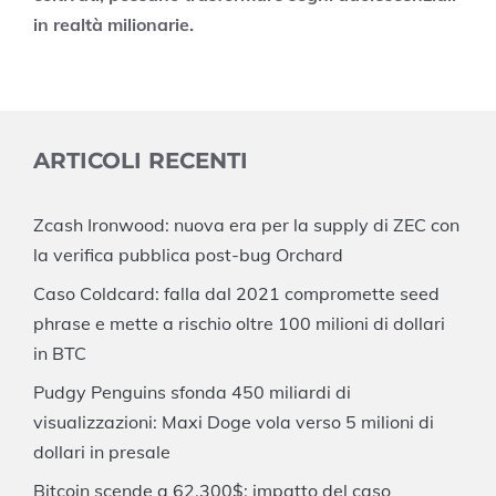
in realtà milionarie.
ARTICOLI RECENTI
Zcash Ironwood: nuova era per la supply di ZEC con
la verifica pubblica post-bug Orchard
Caso Coldcard: falla dal 2021 compromette seed
phrase e mette a rischio oltre 100 milioni di dollari
in BTC
Pudgy Penguins sfonda 450 miliardi di
visualizzazioni: Maxi Doge vola verso 5 milioni di
dollari in presale
Bitcoin scende a 62.300$: impatto del caso