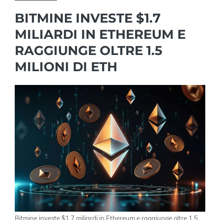
BITMINE INVESTE $1.7
MILIARDI IN ETHEREUM E
RAGGIUNGE OLTRE 1.5
MILIONI DI ETH
Bitmine investe $1.7 miliardi in Ethereum e raggiunge oltre 1.5