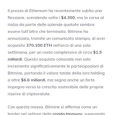
Il prezzo di Ethereum ha recentemente subito una
flessione, scendendo sotto i
$4.300
, ma la corsa al
rialzo da parte delle aziende quotate sembra
essere tutt’altro che terminata. Bitmine ha
annunciato, tramite un comunicato stampa, di aver
acquisito
370.100 ETH
nell’arco di una sola
settimana, per un costo complessivo di circa
$1.5
miliardi
. Questo acquisto colossale non solo
incrementa significativamente le partecipazioni di
Bitmine, portando il valore totale della loro holding
a oltre
$6.6 miliardi
, ma segna anche un forte
impegno verso la crescita sostenibile delle proprie
riserve di criptovalute.
Con questa mossa, Bitmine si afferma come un
leader nel settore delle
crypto treasury
, superando