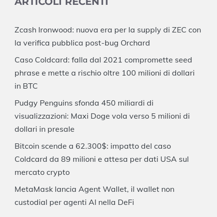
ARTICOLI RECENTI
Zcash Ironwood: nuova era per la supply di ZEC con
la verifica pubblica post-bug Orchard
Caso Coldcard: falla dal 2021 compromette seed
phrase e mette a rischio oltre 100 milioni di dollari
in BTC
Pudgy Penguins sfonda 450 miliardi di
visualizzazioni: Maxi Doge vola verso 5 milioni di
dollari in presale
Bitcoin scende a 62.300$: impatto del caso
Coldcard da 89 milioni e attesa per dati USA sul
mercato crypto
MetaMask lancia Agent Wallet, il wallet non
custodial per agenti AI nella DeFi