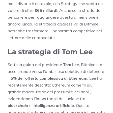
ma il divario è notevole, con Strategy che vanta un
valore di oltre
$65 miliardi
. Anche se la strada da
percorrere per raggiungere questa dimensione è
ancora lunga, la strategia aggressiva di Bitmine
potrebbe trasformare il panorama competitivo nel
settore delle criptovalute.
La strategia di Tom Lee
Sotto la guida del presidente
Tom Lee
, Bitmine sta
accelerando verso l’ambizioso obiettivo di detenere
il
5% dell’offerta complessiva di Ethereum
. Lee ha
recentemente descritto Ethereum come “il più
grande macro-trade dei prossimi dieci anni”,
evidenziando l’importanza dell’unione tra
blockchain
e
intelligenza artificiale
. Questo
approccio strategico non sembra essere influenzato