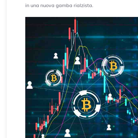
in una nuova gamba rialzista.