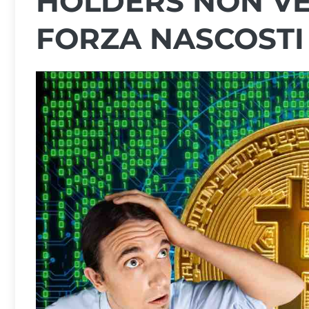
HOLDERS NON VE
FORZA NASCOSTI