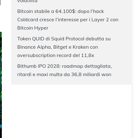
I
volatilità
Bitcoin stabile a 64.100$: dopo l’hack
Coldcard cresce l’interesse per i Layer 2 con
Bitcoin Hyper
Token QUID di Squid Protocol debutta su
Binance Alpha, Bitget e Kraken con
oversubscription record del 11,8x
Bithumb IPO 2028: roadmap dettagliata,
ritardi e maxi multa da 36,8 miliardi won