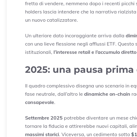
fretta di vendere, nemmeno dopo i recenti picchi 
holders lascia intendere che la narrativa rialzist
un nuovo catalizzatore.
Un ulteriore dato incoraggiante arriva dalla
dimin
con una lieve flessione negli afflussi ETF. Questo 
istituzionali,
l’interesse retail e l’accumulo dirett
2025: una pausa prima 
Il quadro complessivo disegna uno scenario in equi
fase neutrale, dall’altro le
dinamiche on-chain
ra
consapevole
.
Settembre 2025
potrebbe diventare un mese chia
tornare la fiducia e attirerebbe nuovi capitali, 
massimi storici
. Viceversa, un cedimento sotto
$1