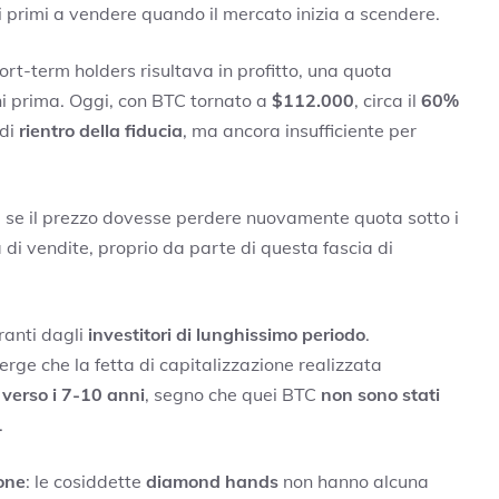
 primi a vendere quando il mercato inizia a scendere.
ort-term holders risultava in profitto, una quota
ni prima. Oggi, con BTC tornato a
$112.000
, circa il
60%
 di
rientro della fiducia
, ma ancora insufficiente per
: se il prezzo dovesse perdere nuovamente quota sotto i
di vendite, proprio da parte di questa fascia di
ranti dagli
investitori di lunghissimo periodo
.
erge che la fetta di capitalizzazione realizzata
verso i 7-10 anni
, segno che quei BTC
non sono stati
.
ione
: le cosiddette
diamond hands
non hanno alcuna