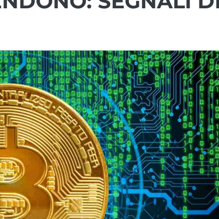
NDONO: SEGNALI D