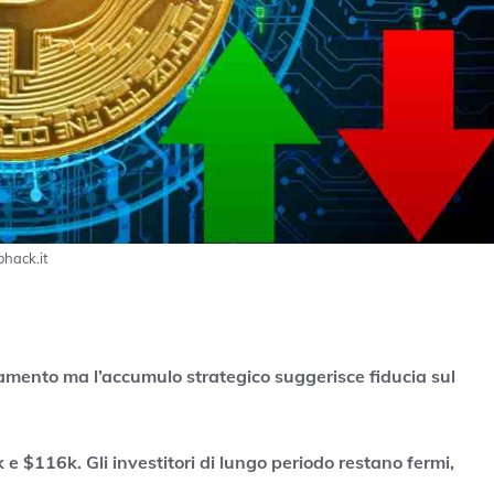
ohack.it
lidamento ma l’accumulo strategico suggerisce fiducia sul
 e $116k. Gli investitori di lungo periodo restano fermi,