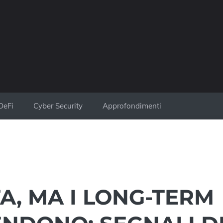
DeFi
Cyber Security
Approfondimenti
A, MA I LONG-TERM