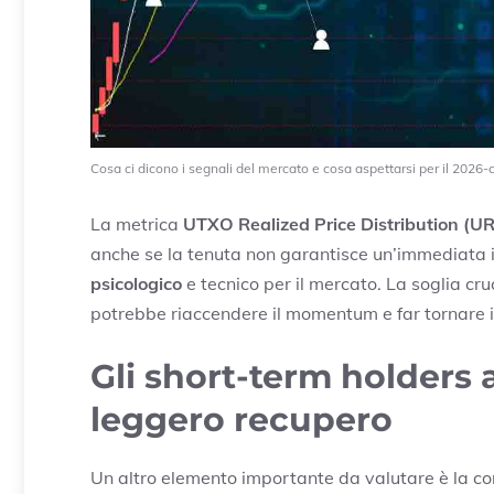
Cosa ci dicono i segnali del mercato e cosa aspettarsi per il 2026-
La metrica
UTXO Realized Price Distribution (U
anche se la tenuta non garantisce un’immediata 
psicologico
e tecnico per il mercato. La soglia cru
potrebbe riaccendere il momentum e far tornare i
Gli short-term holders 
leggero recupero
Un altro elemento importante da valutare è la co