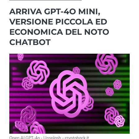
ARRIVA GPT-4O MINI,
VERSIONE PICCOLA ED
ECONOMICA DEL NOTO
CHATBOT
Open AI GPT-4o - Unsplash - cryptohack.it