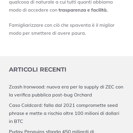
qualcosa di naturale a cui tutti quanti abbiamo
modo di accedere con
trasparenza e facilità.
Famigliarizzare con ciò che spaventa è il miglior
modo per smettere di avere paura.
ARTICOLI RECENTI
Zcash Ironwood: nuova era per la supply di ZEC con
la verifica pubblica post-bug Orchard
Caso Coldcard: falla dal 2021 compromette seed
phrase e mette a rischio oltre 100 milioni di dollari
in BTC
Pudgy Penguins sfonda 450 miliardi di