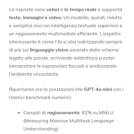
Le risposte sono
veloci
e
in tempo reale
e supporta
testo, immagini e video
. Un modello, quindi, ridotto
e semplice ma con intelligenza testuale superiore e
un ragionamento multimodale efficiente. L’aspetto
interessante è come l’AI si stia indirizzando sempre
di più sul
linguaggio visivo
uscendo dallo schema
legato alle parole, arrivando addirittura a poter
interpretare le espressioni facciali e analizzando
l’ambiente circostante.
Riportiamo ora le prestazioni che
GPT-4o mini
con i
relativi
benchmark
numerici:
Compiti di
ragionamento
: 82% su MMLU
(Measuring Massive Multitask Language
Understanding)