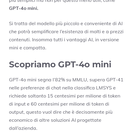
più semplici ma non per questo meno utili, come
GPT-4o mini.
Si tratta del modello più piccolo e conveniente di AI
che potrà semplificare l’esistenza di molti e a prezzi
contenuti. Insomma tutti i vantaggi AI, in versione
mini e compatta.
Scopriamo GPT-4o mini
GPT-4o mini segna l’82% su MMLU, supera GPT-41
nelle preferenze di chat nella classifica LMSYS e
richiede soltanto 15 centesimi per milione di token
di input e 60 centesimi per milione di token di
output, questo vuol dire che è decisamente più
economico di altre soluzioni AI progettate
dall’azienda.