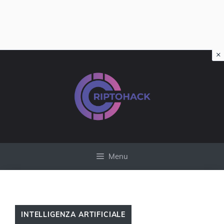
×
Vai
al
contenuto
Menu
INTELLIGENZA ARTIFICIALE