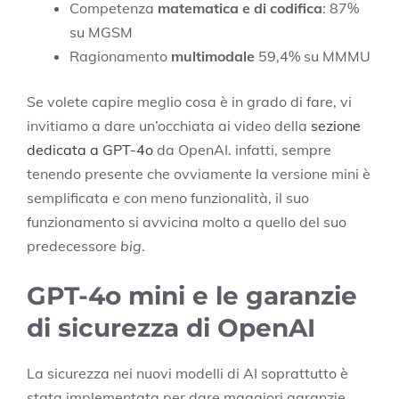
Competenza
matematica e di codifica
: 87%
su MGSM
Ragionamento
multimodale
59,4% su MMMU
Se volete capire meglio cosa è in grado di fare, vi
invitiamo a dare un’occhiata ai video della
sezione
dedicata a GPT-4o
da OpenAI. infatti, sempre
tenendo presente che ovviamente la versione mini è
semplificata e con meno funzionalità, il suo
funzionamento si avvicina molto a quello del suo
predecessore
big
.
GPT-4o mini e le garanzie
di sicurezza di OpenAI
La sicurezza nei nuovi modelli di AI soprattutto è
stata implementata per dare maggiori garanzie