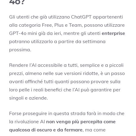
4o?
Gli utenti che già utilizzano ChatGPT appartenenti
alla categoria Free, Plus e Team, possono utilizzare
GPT-4o mini già da ieri, mentre gli utenti
enterprise
potranno utilizzarlo a partire da settimana
prossima.
Rendere l’AI accessibile a tutti, semplice e a piccoli
prezzi, almeno nelle sue versioni ridotte, è un passo
avanti affinché tutti quanti possano provare sulla
loro pelle i reali benefici che l’AI può garantire per
singoli e aziende.
Forse proseguire in questa strada farà in modo che
la rivoluzione AI
non venga più percepita come
qualcosa di oscuro e da fermare
, ma come