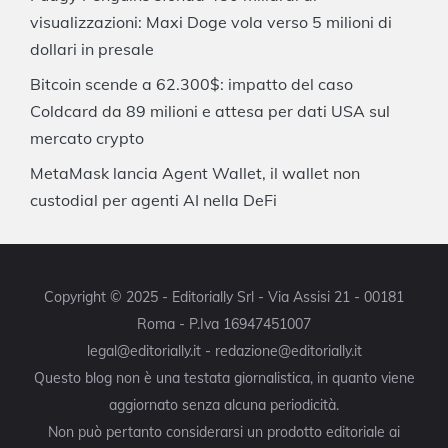
visualizzazioni: Maxi Doge vola verso 5 milioni di
dollari in presale
Bitcoin scende a 62.300$: impatto del caso
Coldcard da 89 milioni e attesa per dati USA sul
mercato crypto
MetaMask lancia Agent Wallet, il wallet non
custodial per agenti AI nella DeFi
Copyright © 2025 - Editorially Srl - Via Assisi 21 - 00181
Roma - P.Iva 16947451007
legal@editorially.it - redazione@editorially.it
Questo blog non è una testata giornalistica, in quanto viene
aggiornato senza alcuna periodicità.
Non può pertanto considerarsi un prodotto editoriale ai