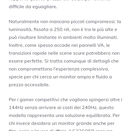
difficile da eguagliare.
Naturalmente non mancano piccoli compromessi: la
luminosità, fissata a 250 nit, non è tra le più alte e
può risultare limitante in ambienti molto illuminati.
Inoltre, come spesso accade nei pannelli VA, le
transizioni rapide nelle scene scure potrebbero non
essere perfette. Si tratta comunque di dettagli che
non compromettono l’esperienza complessiva,
specie per chi cerca un monitor ampio e fluido a
prezzo accessibile.
Per i gamer competitivi che vogliono spingersi oltre i
144Hz senza arrivare ai costi dei 240Hz, questo
modello rappresenta una soluzione equilibrata. Per
chi invece desidera un monitor grande anche per
film, serie o lavoro d’ufficio, il G32CQ5P coniuga