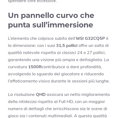
spendere cifre eccessive.
Un pannello curvo che
punta sull’immersione
L’elemento che colpisce subito dell’
MSI G32CQ5P
è
la dimensione: con i suoi
31,5 pollici
offre un salto di
qualità notevole rispetto ai classici 24 o 27 pollici,
garantendo una visione più ampia e dettagliata. La
curvatura
1500R
contribuisce a dare profondità,
avvolgendo lo sguardo del giocatore e riducendo
l’affaticamento visivo durante le sessioni più lunghe.
La risoluzione
QHD
assicura un netto miglioramento
della nitidezza rispetto al Full HD, con un maggior
numero di dettagli che arricchiscono sia le scene di
gioco sia i contenuti multimediali. A questa qualità