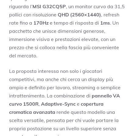
riguarda l’
MSI G32CQ5P
, un monitor curvo da 31,5
pollici con risoluzione
QHD (2560×1440)
, refresh
rate fino a
170Hz
e tempo di risposta di
1ms
. Un
pacchetto che unisce dimensioni generose,
immersione visiva e prestazioni elevate, con un
prezzo che si colloca nella fascia più conveniente
del mercato.
La proposta interessa non solo i giocatori
competitivi, ma anche chi cerca un display più
ampio e definito per lavoro, streaming o semplice
intrattenimento. La combinazione di
pannello VA
curvo 1500R
,
Adaptive-Sync
e
copertura
cromatica avanzata
rende questo modello una
scelta versatile, pensata per chi vuole portare la
propria postazione su un livello superiore senza