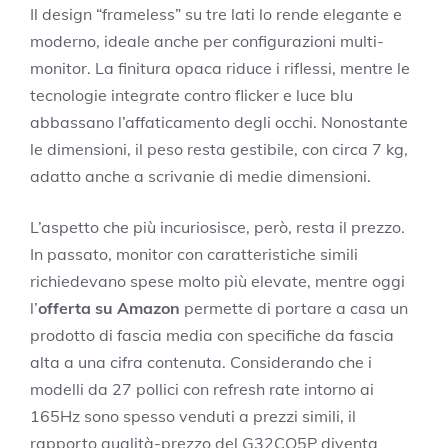
Il design “frameless” su tre lati lo rende elegante e
moderno, ideale anche per configurazioni multi-
monitor. La finitura opaca riduce i riflessi, mentre le
tecnologie integrate contro flicker e luce blu
abbassano l’affaticamento degli occhi. Nonostante
le dimensioni, il peso resta gestibile, con circa 7 kg,
adatto anche a scrivanie di medie dimensioni.
L’aspetto che più incuriosisce, però, resta il prezzo.
In passato, monitor con caratteristiche simili
richiedevano spese molto più elevate, mentre oggi
l’
offerta su Amazon
permette di portare a casa un
prodotto di fascia media con specifiche da fascia
alta a una cifra contenuta. Considerando che i
modelli da 27 pollici con refresh rate intorno ai
165Hz sono spesso venduti a prezzi simili, il
rapporto qualità-prezzo del G32CQ5P diventa