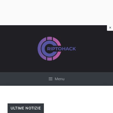
×
Vai
al
contenuto
Menu
ULTIME NOTIZIE