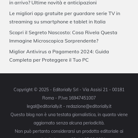
in arrivo? Ultime novità e anticipazioni
Le migliori app gratuite per guardare serie TV in
streaming su smartphone e tablet in Italia
Scopri il Segreto Nascosto: Cosa Rivela Questa
Immagine Microscopica Sorprendente?
Miglior Antivirus a Pagamento 2024: Guida
Completa per Proteggere il Tuo PC
Copyright © 2025 - Editorially Srl - Via Assisi 21 - 00181
Roma - P.Iva 16947451007
legal@editorially.it - redazione@editorially.it
Questo blog non è una testata giornalistica, in quanto viene
aggiornato senza alcuna periodicità.
Non può pertanto considerarsi un prodotto editoriale ai