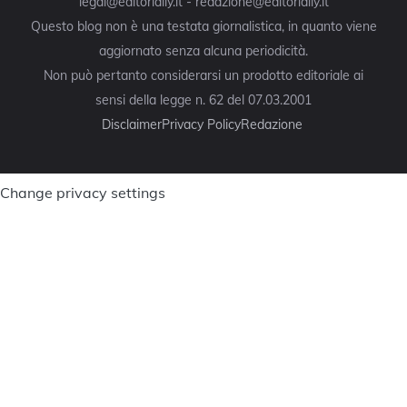
legal@editorially.it - redazione@editorially.it
Questo blog non è una testata giornalistica, in quanto viene
aggiornato senza alcuna periodicità.
Non può pertanto considerarsi un prodotto editoriale ai
sensi della legge n. 62 del 07.03.2001
Disclaimer
Privacy Policy
Redazione
Change privacy settings