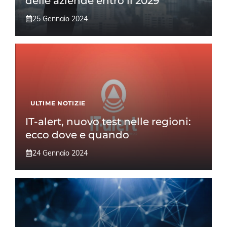
delle aziende entro il 2029
25 Gennaio 2024
ULTIME NOTIZIE
IT-alert, nuovo test nelle regioni:
ecco dove e quando
24 Gennaio 2024