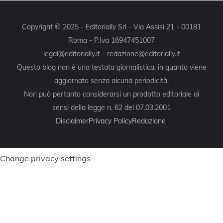
Copyright © 2025 - Editorially Srl - Via Assisi 21 - 00181
Roma - P.Iva 16947451007
legal@editorially.it - redazione@editorially.it
Questo blog non è una testata giornalistica, in quanto viene
aggiornato senza alcuna periodicità.
Non può pertanto considerarsi un prodotto editoriale ai
sensi della legge n. 62 del 07.03.2001
Disclaimer
Privacy Policy
Redazione
Change privacy settings