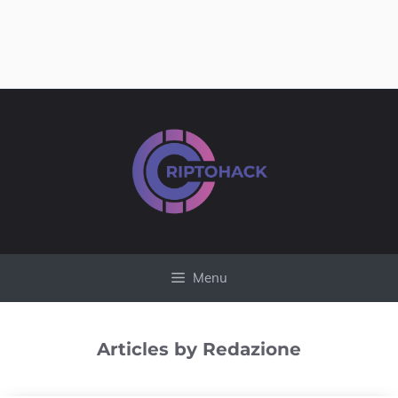
Vai
al
contenuto
Menu
Articles by Redazione